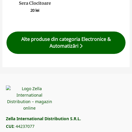
Sera Clocitoare
20
lei
Alte produse din categoria Electronice &
Automatizări
Zella International Distribution S.R.L.
CUI:
44237077