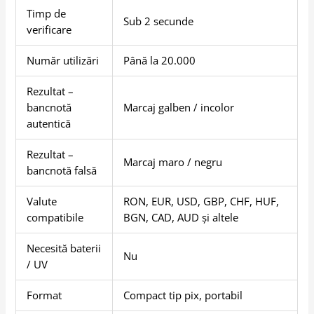
Timp de
Sub 2 secunde
verificare
Număr utilizări
Până la 20.000
Rezultat –
bancnotă
Marcaj galben / incolor
autentică
Rezultat –
Marcaj maro / negru
bancnotă falsă
Valute
RON, EUR, USD, GBP, CHF, HUF,
compatibile
BGN, CAD, AUD și altele
Necesită baterii
Nu
/ UV
Format
Compact tip pix, portabil