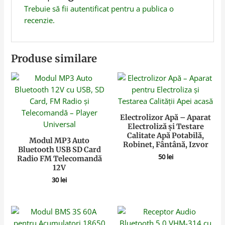
Trebuie să fii
autentificat
pentru a publica o
recenzie.
Produse similare
Electrolizor Apă – Aparat
Electroliză și Testare
Calitate Apă Potabilă,
Modul MP3 Auto
Robinet, Fântână, Izvor
Bluetooth USB SD Card
50
lei
Radio FM Telecomandă
12V
30
lei