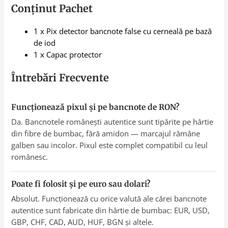
Conținut Pachet
1 x Pix detector bancnote false cu cerneală pe bază
de iod
1 x Capac protector
Întrebări Frecvente
Funcționează pixul și pe bancnote de RON?
Da. Bancnotele românești autentice sunt tipărite pe hârtie
din fibre de bumbac, fără amidon — marcajul rămâne
galben sau incolor. Pixul este complet compatibil cu leul
românesc.
Poate fi folosit și pe euro sau dolari?
Absolut. Funcționează cu orice valută ale cărei bancnote
autentice sunt fabricate din hârtie de bumbac: EUR, USD,
GBP, CHF, CAD, AUD, HUF, BGN și altele.