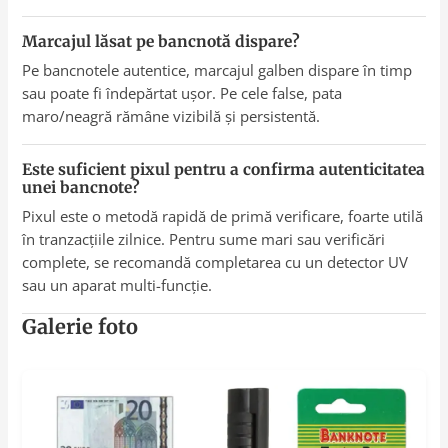
Marcajul lăsat pe bancnotă dispare?
Pe bancnotele autentice, marcajul galben dispare în timp
sau poate fi îndepărtat ușor. Pe cele false, pata
maro/neagră rămâne vizibilă și persistentă.
Este suficient pixul pentru a confirma autenticitatea
unei bancnote?
Pixul este o metodă rapidă de primă verificare, foarte utilă
în tranzacțiile zilnice. Pentru sume mari sau verificări
complete, se recomandă completarea cu un detector UV
sau un aparat multi-funcție.
Galerie foto