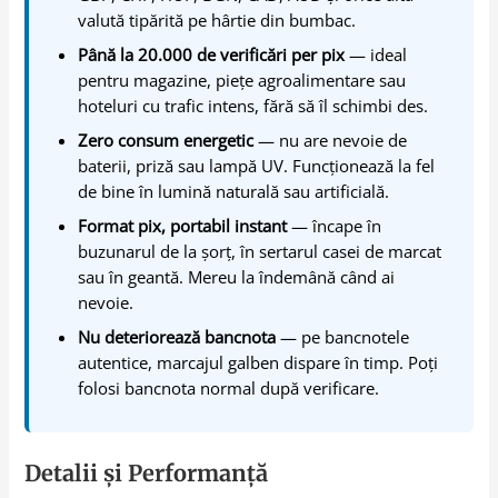
valută tipărită pe hârtie din bumbac.
Până la 20.000 de verificări per pix
— ideal
pentru magazine, piețe agroalimentare sau
hoteluri cu trafic intens, fără să îl schimbi des.
Zero consum energetic
— nu are nevoie de
baterii, priză sau lampă UV. Funcționează la fel
de bine în lumină naturală sau artificială.
Format pix, portabil instant
— încape în
buzunarul de la șorț, în sertarul casei de marcat
sau în geantă. Mereu la îndemână când ai
nevoie.
Nu deteriorează bancnota
— pe bancnotele
autentice, marcajul galben dispare în timp. Poți
folosi bancnota normal după verificare.
Detalii și Performanță