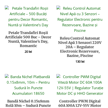
Petale Trandafiri Roșii
Artificiale 500 Buc – Decor
Releu Control Automat
Nuntă, Valentine’s Day,
Nivel Apă 3 Senzori 220V
Romantic
20A – Regulator
Electronic Rezervoare,
20
lei
Bazine, Piscine
130
lei
Bandă Nichel 0.15x8mm
Controller PWM Digital
Rolă 10m – Sudură Puncte
60A 100A 12V-55V Motor