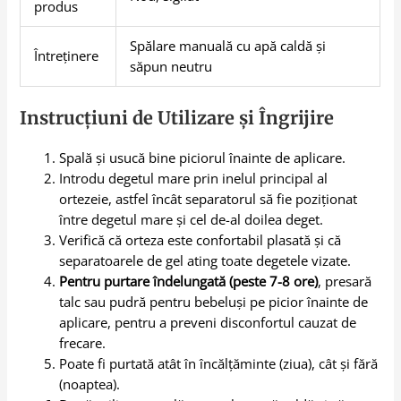
produs
Spălare manuală cu apă caldă și
Întreținere
săpun neutru
Instrucțiuni de Utilizare și Îngrijire
Spală și usucă bine piciorul înainte de aplicare.
Introdu degetul mare prin inelul principal al
ortezeie, astfel încât separatorul să fie poziționat
între degetul mare și cel de-al doilea deget.
Verifică că orteza este confortabil plasată și că
separatoarele de gel ating toate degetele vizate.
Pentru purtare îndelungată (peste 7-8 ore)
, presară
talc sau pudră pentru bebeluși pe picior înainte de
aplicare, pentru a preveni disconfortul cauzat de
frecare.
Poate fi purtată atât în încălțăminte (ziua), cât și fără
(noaptea).