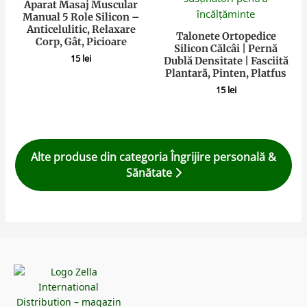
Aparat Masaj Muscular
Manual 5 Role Silicon –
Anticelulitic, Relaxare
Talonete Ortopedice
Corp, Gât, Picioare
Silicon Călcâi | Pernă
15
lei
Dublă Densitate | Fasciită
Plantară, Pinten, Platfus
15
lei
Alte produse din categoria Îngrijire personală &
Sănătate