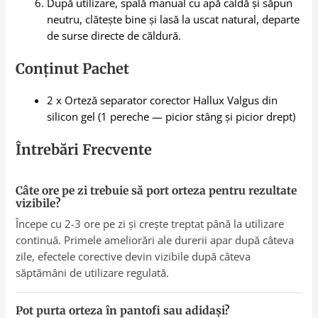
După utilizare, spală manual cu apă caldă și săpun
neutru, clătește bine și lasă la uscat natural, departe
de surse directe de căldură.
Conținut Pachet
2 x Orteză separator corector Hallux Valgus din
silicon gel (1 pereche — picior stâng și picior drept)
Întrebări Frecvente
Câte ore pe zi trebuie să port orteza pentru rezultate
vizibile?
Începe cu 2-3 ore pe zi și crește treptat până la utilizare
continuă. Primele ameliorări ale durerii apar după câteva
zile, efectele corective devin vizibile după câteva
săptămâni de utilizare regulată.
Pot purta orteza în pantofi sau adidași?