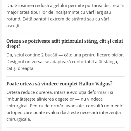
Da. Grosimea redusă a gelului permite purtarea discretă în
majoritatea tipurilor de încălțăminte cu vârf larg sau
rotund. Evită pantofii extrem de strâmți sau cu vârf
ascuțit.
Orteza se potrivește atât piciorului stâng, cât și celui
drept?
Da, setul conține 2 bucăți — câte una pentru fiecare picior.
Designul universal se adaptează confortabil atât stânga,
cât și dreapta.
Poate orteza să vindece complet Hallux Valgus?
Orteza reduce durerea, întârzie evoluția deformării și
îmbunătățește alinierea degetelor — nu vindecă
chirurgical. Pentru deformări avansate, consultă un medic
ortoped care poate evalua dacă este necesară intervenția
chirurgicală.