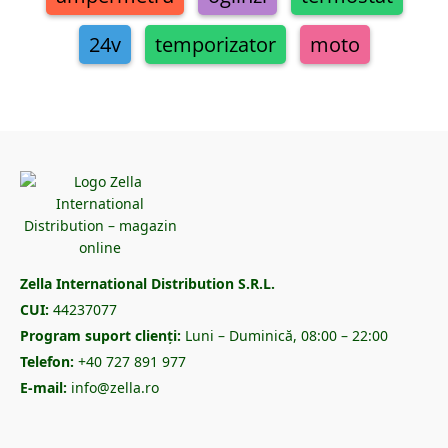
24v
temporizator
moto
Zella International Distribution S.R.L.
CUI:
44237077
Program suport clienți:
Luni – Duminică, 08:00 – 22:00
Telefon:
+40 727 891 977
E-mail:
info@zella.ro