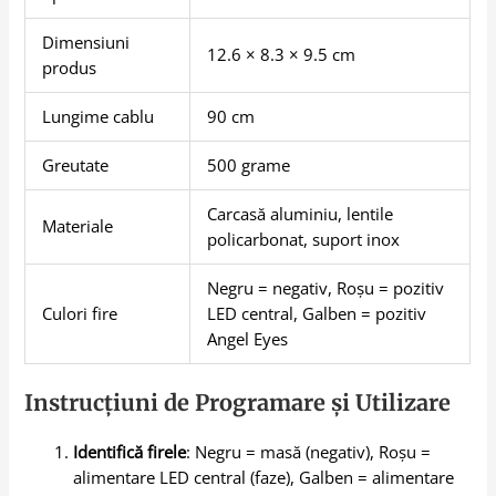
Dimensiuni
12.6 × 8.3 × 9.5 cm
produs
Lungime cablu
90 cm
Greutate
500 grame
Carcasă aluminiu, lentile
Materiale
policarbonat, suport inox
Negru = negativ, Roșu = pozitiv
Culori fire
LED central, Galben = pozitiv
Angel Eyes
Instrucțiuni de Programare și Utilizare
Identifică firele
: Negru = masă (negativ), Roșu =
alimentare LED central (faze), Galben = alimentare