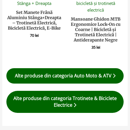
Set Manete Frână
Aluminiu Stânga+Dreapta
Mansoane Ghidon MTB
– Trotinetă Electrică,
Ergonomice Lock-On cu
Bicicletă Electrică, E-Bike
Coarne | Bicicletă și
Trotinetă Electrică |
70
lei
Antiderapante Negre
35
lei
Alte produse din categoria Auto Moto & ATV
Alte produse din categoria Trotinete & Biciclete
Electrice