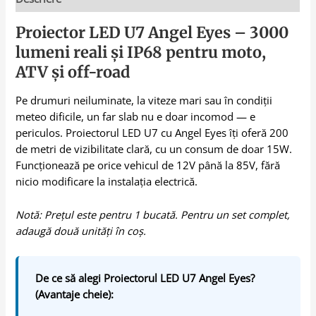
Proiector LED U7 Angel Eyes – 3000
lumeni reali și IP68 pentru moto,
ATV și off-road
Pe drumuri neiluminate, la viteze mari sau în condiții
meteo dificile, un far slab nu e doar incomod — e
periculos. Proiectorul LED U7 cu Angel Eyes îți oferă 200
de metri de vizibilitate clară, cu un consum de doar 15W.
Funcționează pe orice vehicul de 12V până la 85V, fără
nicio modificare la instalația electrică.
Notă: Prețul este pentru 1 bucată. Pentru un set complet,
adaugă două unități în coș.
De ce să alegi Proiectorul LED U7 Angel Eyes?
(Avantaje cheie):