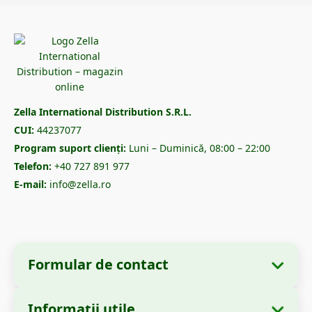
Zella International Distribution S.R.L.
CUI:
44237077
Program suport clienți:
Luni – Duminică, 08:00 – 22:00
Telefon:
+40 727 891 977
E-mail:
info@zella.ro
Formular de contact
Informații utile