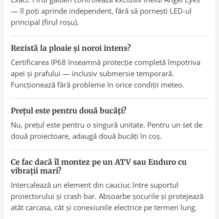
— îl poți aprinde independent, fără să pornești LED-ul
principal (firul roșu).
Rezistă la ploaie și noroi intens?
Certificarea IP68 înseamnă protecție completă împotriva
apei și prafului — inclusiv submersie temporară.
Funcționează fără probleme în orice condiții meteo.
Prețul este pentru două bucăți?
Nu, prețul este pentru o singură unitate. Pentru un set de
două proiectoare, adaugă două bucăți în coș.
Ce fac dacă îl montez pe un ATV sau Enduro cu
vibrații mari?
Intercalează un element din cauciuc între suportul
proiectorului și crash bar. Absoarbe șocurile și protejează
atât carcasa, cât și conexiunile electrice pe termen lung.