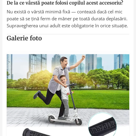
De la ce vârstă poate folosi copilul acest accesoriu?
Nu există o vârstă minimă fixă — contează dacă cel mic
poate să se țină ferm de mâner pe toată durata deplasării.
Supravegherea unui adult este obligatorie în orice situație.
Galerie foto