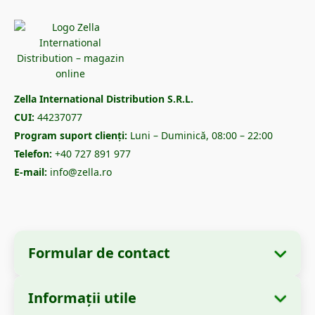
Zella International Distribution S.R.L.
CUI:
44237077
Program suport clienți:
Luni – Duminică, 08:00 – 22:00
Telefon:
+40 727 891 977
E-mail:
info@zella.ro
Formular de contact
Informații utile
Informații despre companie