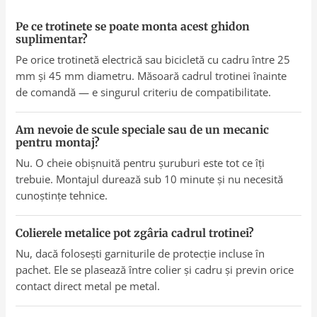
Pe ce trotinete se poate monta acest ghidon
suplimentar?
Pe orice trotinetă electrică sau bicicletă cu cadru între 25
mm și 45 mm diametru. Măsoară cadrul trotinei înainte
de comandă — e singurul criteriu de compatibilitate.
Am nevoie de scule speciale sau de un mecanic
pentru montaj?
Nu. O cheie obișnuită pentru șuruburi este tot ce îți
trebuie. Montajul durează sub 10 minute și nu necesită
cunoștințe tehnice.
Colierele metalice pot zgâria cadrul trotinei?
Nu, dacă folosești garniturile de protecție incluse în
pachet. Ele se plasează între colier și cadru și previn orice
contact direct metal pe metal.