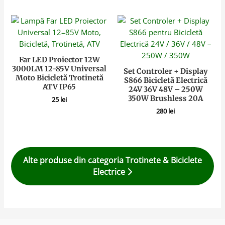
Far LED Proiector 12W
3000LM 12-85V Universal
Set Controler + Display
Moto Bicicletă Trotinetă
S866 Bicicletă Electrică
ATV IP65
24V 36V 48V – 250W
350W Brushless 20A
25
lei
280
lei
Alte produse din categoria Trotinete & Biciclete
Electrice