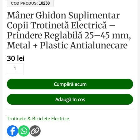
10238
COD PRODUS:
Mâner Ghidon Suplimentar
Copii Trotinetă Electrică –
Prindere Reglabilă 25–45 mm,
Metal + Plastic Antialunecare
30
lei
Cumpără acum
Adaugă în coș
Trotinete & Biciclete Electrice