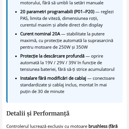
motorului, fără să umbli la setări manuale
20 parametri programabili (P01–P20)
— reglezi
PAS, limita de viteză, dimensiunea roții,
curentul maxim și altele direct din display
Curent nominal 20A
— stabilitate la putere
maximă, cu protecție automată la suprasarcină
pentru motoare de 250W și 350W
Protecție la descărcare profundă
— oprire
automată la 19V / 29V / 39V în funcție de
tensiunea bateriei, fără să-ți strice acumulatorul
Instalare fără modificări de cablaj
— conectoare
standardizate și cablaj inclus, montat în mai
puțin de 30 de minute
Detalii și Performanță
Controlerul lucrează exclusiv cu motoare
brushless (fără