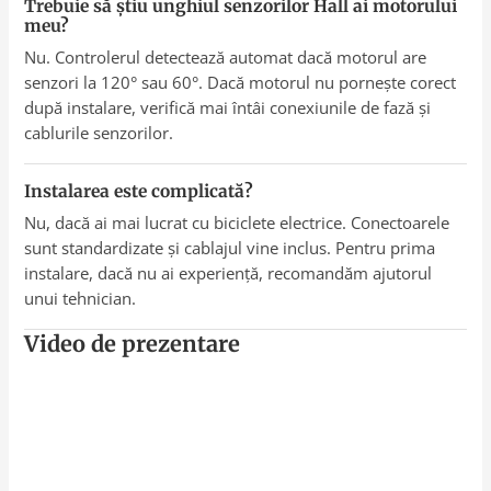
Trebuie să știu unghiul senzorilor Hall ai motorului
meu?
Nu. Controlerul detectează automat dacă motorul are
senzori la 120° sau 60°. Dacă motorul nu pornește corect
după instalare, verifică mai întâi conexiunile de fază și
cablurile senzorilor.
Instalarea este complicată?
Nu, dacă ai mai lucrat cu biciclete electrice. Conectoarele
sunt standardizate și cablajul vine inclus. Pentru prima
instalare, dacă nu ai experiență, recomandăm ajutorul
unui tehnician.
Video de prezentare