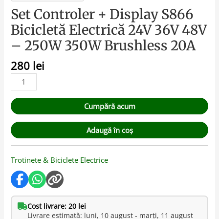
Set Controler + Display S866
Bicicletă Electrică 24V 36V 48V
– 250W 350W Brushless 20A
280
lei
Cumpără acum
Adaugă în coș
Trotinete & Biciclete Electrice
Cost livrare: 20 lei
Livrare estimată: luni, 10 august - marți, 11 august