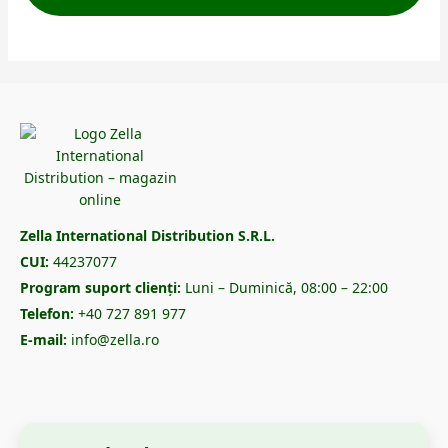
Zella International Distribution S.R.L.
CUI:
44237077
Program suport clienți:
Luni – Duminică, 08:00 – 22:00
Telefon:
+40 727 891 977
E-mail:
info@zella.ro