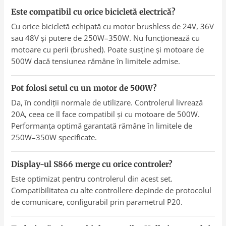
Este compatibil cu orice bicicletă electrică?
Cu orice bicicletă echipată cu motor brushless de 24V, 36V
sau 48V și putere de 250W–350W. Nu funcționează cu
motoare cu perii (brushed). Poate susține și motoare de
500W dacă tensiunea rămâne în limitele admise.
Pot folosi setul cu un motor de 500W?
Da, în condiții normale de utilizare. Controlerul livrează
20A, ceea ce îl face compatibil și cu motoare de 500W.
Performanța optimă garantată rămâne în limitele de
250W–350W specificate.
Display-ul S866 merge cu orice controler?
Este optimizat pentru controlerul din acest set.
Compatibilitatea cu alte controllere depinde de protocolul
de comunicare, configurabil prin parametrul P20.