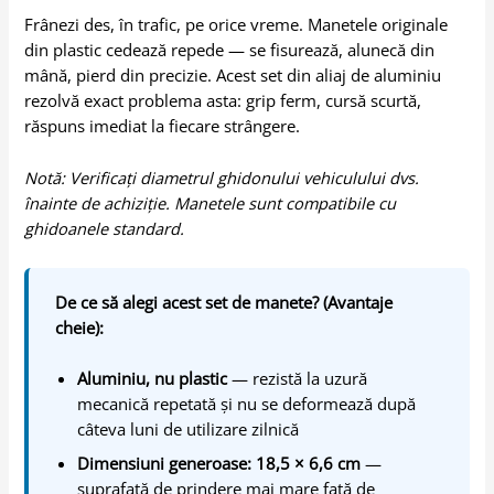
Frânezi des, în trafic, pe orice vreme. Manetele originale
din plastic cedează repede — se fisurează, alunecă din
mână, pierd din precizie. Acest set din aliaj de aluminiu
rezolvă exact problema asta: grip ferm, cursă scurtă,
răspuns imediat la fiecare strângere.
Notă: Verificați diametrul ghidonului vehiculului dvs.
înainte de achiziție. Manetele sunt compatibile cu
ghidoanele standard.
De ce să alegi acest set de manete? (Avantaje
cheie):
Aluminiu, nu plastic
— rezistă la uzură
mecanică repetată și nu se deformează după
câteva luni de utilizare zilnică
Dimensiuni generoase: 18,5 × 6,6 cm
—
suprafață de prindere mai mare față de