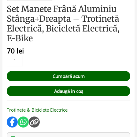
Set Manete Frână Aluminiu
Stânga+Dreapta – Trotinetă
Electrică, Bicicletă Electrică,
E-Bike
70
lei
Cumpără acum
Adaugă în coș
Trotinete & Biciclete Electrice