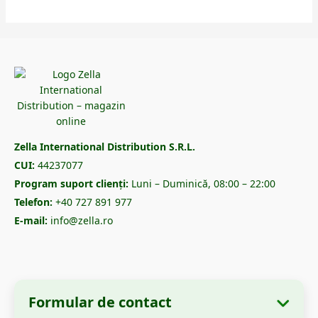
Zella International Distribution S.R.L.
CUI:
44237077
Program suport clienți:
Luni – Duminică, 08:00 – 22:00
Telefon:
+40 727 891 977
E-mail:
info@zella.ro
Formular de contact