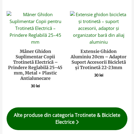
Mâner Ghidon
Extensie Ghidon
Suplimentar Copii
Aluminiu 20cm – Adaptor
Trotinetă Electrică –
Suport Accesorii Bicicletă
Prindere Reglabilă 25–45
și Trotinetă 22-23mm
mm, Metal + Plastic
30
lei
Antialunecare
30
lei
Alte produse din categoria Trotinete & Biciclete
Electrice