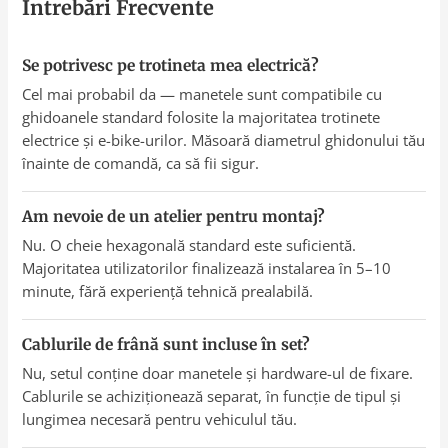
Întrebări Frecvente
Se potrivesc pe trotineta mea electrică?
Cel mai probabil da — manetele sunt compatibile cu
ghidoanele standard folosite la majoritatea trotinete
electrice și e-bike-urilor. Măsoară diametrul ghidonului tău
înainte de comandă, ca să fii sigur.
Am nevoie de un atelier pentru montaj?
Nu. O cheie hexagonală standard este suficientă.
Majoritatea utilizatorilor finalizează instalarea în 5–10
minute, fără experiență tehnică prealabilă.
Cablurile de frână sunt incluse în set?
Nu, setul conține doar manetele și hardware-ul de fixare.
Cablurile se achiziționează separat, în funcție de tipul și
lungimea necesară pentru vehiculul tău.