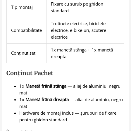
Fixare cu șurub pe ghidon
Tip montaj
standard
Trotinete electrice, biciclete
Compatibilitate
electrice, e-bike-uri, scutere
electrice
1x manetă stânga + 1x manetă
Conținut set
dreapta
Conținut Pachet
1x
Manetă frână stânga
— aliaj de aluminiu, negru
mat
1x
Manetă frână dreapta
— aliaj de aluminiu, negru
mat
Hardware de montaj inclus — șuruburi de fixare
pentru ghidon standard