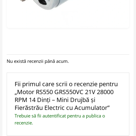
Nu există recenzii până acum.
Fii primul care scrii o recenzie pentru
„Motor RS550 GRS550VC 21V 28000
RPM 14 Dinți – Mini Drujbă și
Fierăstrău Electric cu Acumulator”
Trebuie să fii
autentificat
pentru a publica o
recenzie.