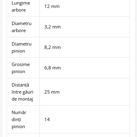
Lungime
12 mm
arbore
Diametru
3,2 mm
arbore
Diametru
8,2 mm
pinion
Grosime
6,8 mm
pinion
Distanță
între găuri
25 mm
de montaj
Număr
dinți
14
pinion