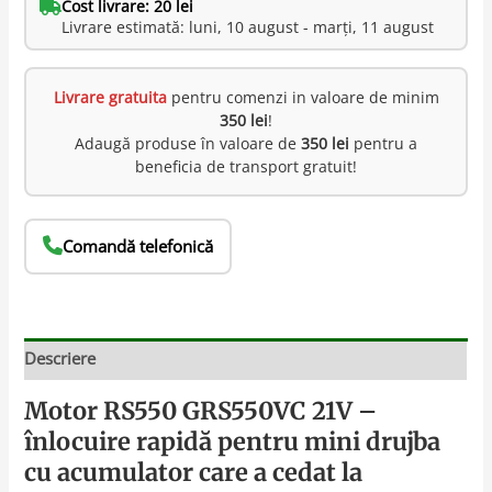
Cost livrare: 20 lei
Livrare estimată: luni, 10 august - marți, 11 august
Livrare gratuita
pentru comenzi in valoare de minim
350 lei
!
Adaugă produse în valoare de
350 lei
pentru a
beneficia de transport gratuit!
Comandă telefonică
Descriere
Motor RS550 GRS550VC 21V –
înlocuire rapidă pentru mini drujba
cu acumulator care a cedat la