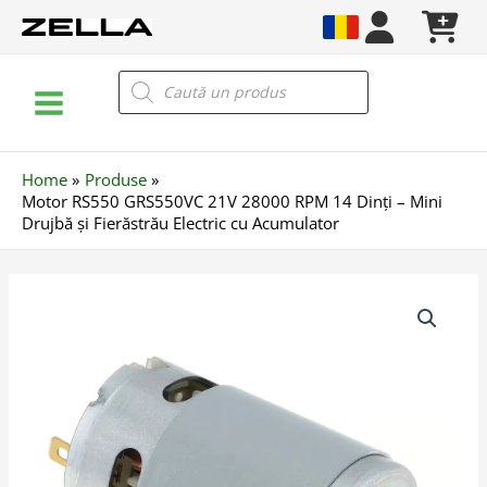
Skip
to
content
Main
Products
search
Menu
Home
Produse
Motor RS550 GRS550VC 21V 28000 RPM 14 Dinți – Mini
Drujbă și Fierăstrău Electric cu Acumulator
Cantitate
Motor
RS550
GRS550VC
21V
28000
RPM
14