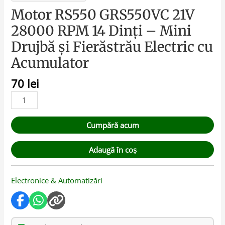
Motor RS550 GRS550VC 21V
28000 RPM 14 Dinți – Mini
Drujbă și Fierăstrău Electric cu
Acumulator
70
lei
Cumpără acum
Adaugă în coș
Electronice & Automatizări