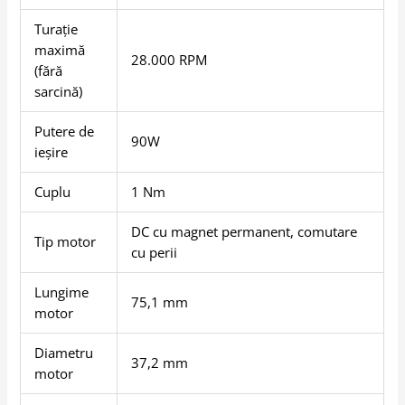
Turație
maximă
28.000 RPM
(fără
sarcină)
Putere de
90W
ieșire
Cuplu
1 Nm
DC cu magnet permanent, comutare
Tip motor
cu perii
Lungime
75,1 mm
motor
Diametru
37,2 mm
motor