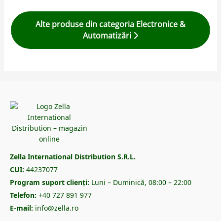
Alte produse din categoria Electronice &
Automatizări
Zella International Distribution S.R.L.
CUI:
44237077
Program suport clienți:
Luni – Duminică, 08:00 – 22:00
Telefon:
+40 727 891 977
E-mail:
info@zella.ro