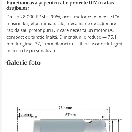
Funcționează și pentru alte proiecte DIY în afara
drujbelor?
Da. La 28.000 RPM și 90W, acest motor este folosit și în
mașini de șlefuit miniaturale, mecanisme de acționare
rapidă sau prototipuri DIY care necesită un motor DC
compact de turație înaltă. Dimensiunile reduse — 75,1
mm lungime, 37,2 mm diametru — îl fac ușor de integrat
în proiecte personalizate.
Galerie foto