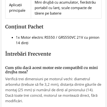
Mini drujbă cu acumulator, fierăstrău
Aplicații
portabil cu lanț, scule compacte de
principale
tăiere pe baterie
Conținut Pachet
1x Motor electric RS550 / GRS550VC 21V cu pinion
14 dinți
Întrebări Frecvente
Cum știu dacă acest motor este compatibil cu mini
drujba mea?
Verifică trei dimensiuni pe motorul vechi: diametrul
arborelui (trebuie să fie 3,2 mm), distanța dintre găurile de
montaj (25 mm) și numărul de dinți al pinionului (14).
Dacă toate trei coincid, motorul se montează direct, fără
modificări.