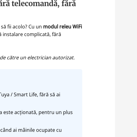
ără telecomandă, fără
 să fii acolo? Cu un
modul releu WiFi
ă instalare complicată, fără
 către un electrician autorizat.
uya / Smart Life, fără să ai
a este acționată, pentru un plus
când ai mâinile ocupate cu