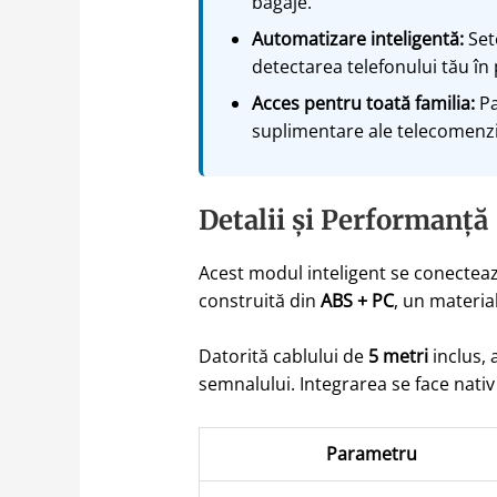
bagaje.
Automatizare inteligentă:
Sete
detectarea telefonului tău în
Acces pentru toată familia:
Pa
suplimentare ale telecomenzi
Detalii și Performanță
Acest modul inteligent se conecteaz
construită din
ABS + PC
, un materia
Datorită cablului de
5 metri
inclus, 
semnalului. Integrarea se face nativ
Parametru