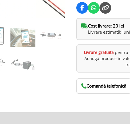
Cost livrare: 20 lei
Livrare estimată: lun
Livrare gratuita
pentru 
Adaugă produse în val
tr
Comandă telefonică