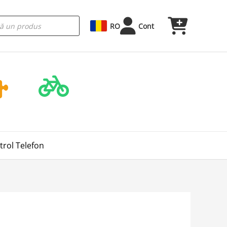
RO
Cont
trol Telefon