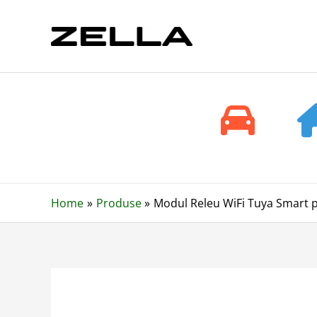
Skip
to
content
Home
Produse
Modul Releu WiFi Tuya Smart pe