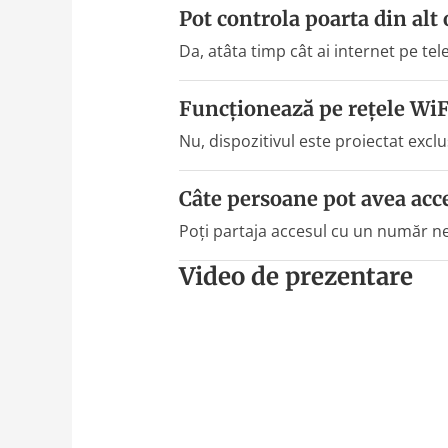
Pot controla poarta din alt 
Da, atâta timp cât ai internet pe te
Funcționează pe rețele Wi
Nu, dispozitivul este proiectat excl
Câte persoane pot avea acc
Poți partaja accesul cu un număr neli
Video de prezentare