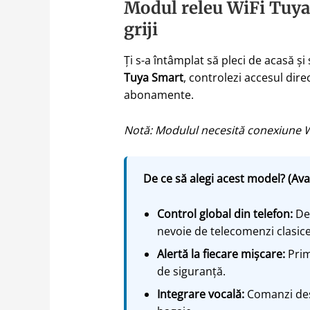
Modul releu WiFi Tuya 
griji
Ți s-a întâmplat să pleci de acasă și
Tuya Smart
, controlezi accesul dire
abonamente.
Notă: Modulul necesită conexiune Wi
De ce să alegi acest model? (Ava
Control global din telefon:
Des
nevoie de telecomenzi clasice
Alertă la fiecare mișcare:
Prim
de siguranță.
Integrare vocală:
Comanzi desc