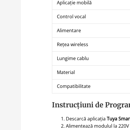
Aplicație mobilă
Control vocal
Alimentare
Rețea wireless
Lungime cablu
Material
Compatibilitate
Instrucțiuni de Progra
Descarcă aplicația
Tuya Smar
Alimentează modulul la 220V 