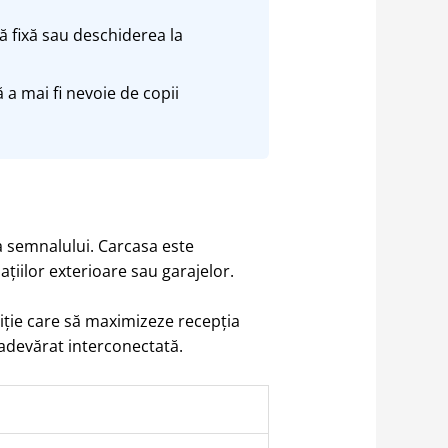
ă fixă sau deschiderea la
ă a mai fi nevoie de copii
 a semnalului. Carcasa este
ațiilor exterioare sau garajelor.
ziție care să maximizeze recepția
u adevărat interconectată.