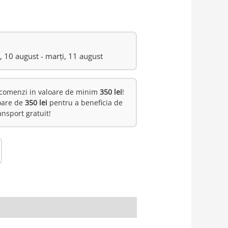
i, 10 august - marți, 11 august
comenzi in valoare de minim
350 lei
!
oare de
350 lei
pentru a beneficia de
ansport gratuit!