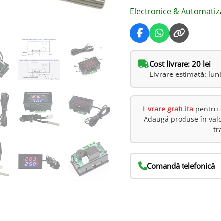
Electronice & Automatiz
Cost livrare: 20 lei
Livrare estimată: lun
Livrare gratuita
pentru 
Adaugă produse în val
tr
Comandă telefonică