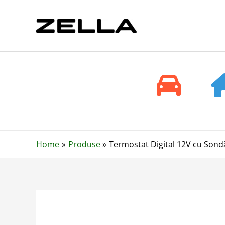
Skip
to
content
Home
Produse
Termostat Digital 12V cu Sond