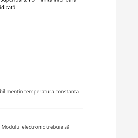
dicată.
glabil mențin temperatura constantă
. Modulul electronic trebuie să