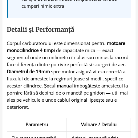
cumperi nimic extra
Detalii și Performanță
Corpul carburatorului este dimensionat pentru
motoare
monocilindrice 4 timpi
de capacitate mică — exact
segmentul unde un milimetru în plus sau minus la racord
face diferența dintre potrivire perfectă și scurgeri de aer.
Diametrul de 19mm
spre motor asigură viteza corectă a
fluxului de amestec la regimuri joase și medii, specifice
acestor cilindree.
Șocul manual
îmbogățește amestecul la
pornire fără să depinzi de o manetă pe ghidon — util mai
ales pe vehiculele unde cablul original lipsește sau e
deteriorat.
Parametru
Valoare / Detaliu