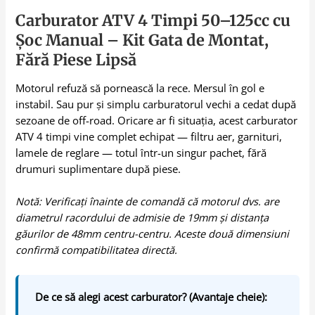
Carburator ATV 4 Timpi 50–125cc cu
Șoc Manual – Kit Gata de Montat,
Fără Piese Lipsă
Motorul refuză să pornească la rece. Mersul în gol e
instabil. Sau pur și simplu carburatorul vechi a cedat după
sezoane de off-road. Oricare ar fi situația, acest carburator
ATV 4 timpi vine complet echipat — filtru aer, garnituri,
lamele de reglare — totul într-un singur pachet, fără
drumuri suplimentare după piese.
Notă: Verificați înainte de comandă că motorul dvs. are
diametrul racordului de admisie de 19mm și distanța
găurilor de 48mm centru-centru. Aceste două dimensiuni
confirmă compatibilitatea directă.
De ce să alegi acest carburator? (Avantaje cheie):