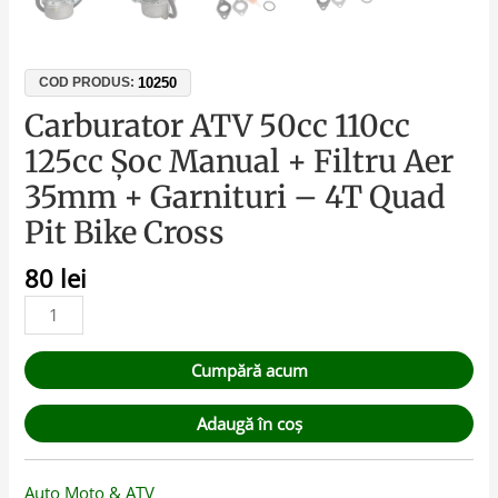
10250
COD PRODUS:
Carburator ATV 50cc 110cc
125cc Șoc Manual + Filtru Aer
35mm + Garnituri – 4T Quad
Pit Bike Cross
80
lei
Cumpără acum
Adaugă în coș
Auto Moto & ATV