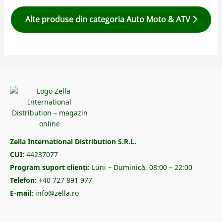
Alte produse din categoria Auto Moto & ATV
Zella International Distribution S.R.L.
CUI:
44237077
Program suport clienți:
Luni – Duminică, 08:00 – 22:00
Telefon:
+40 727 891 977
E-mail:
info@zella.ro