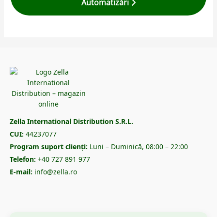
Automatizări
Zella International Distribution S.R.L.
CUI:
44237077
Program suport clienți:
Luni – Duminică, 08:00 – 22:00
Telefon:
+40 727 891 977
E-mail:
info@zella.ro