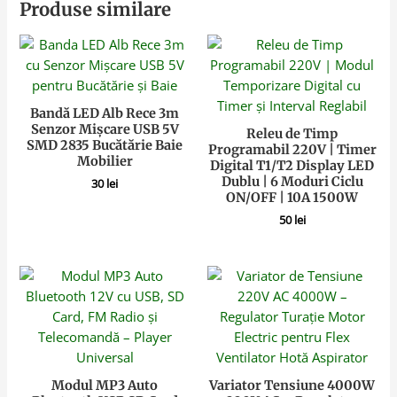
Produse similare
Bandă LED Alb Rece 3m
Senzor Mișcare USB 5V
Releu de Timp
SMD 2835 Bucătărie Baie
Programabil 220V | Timer
Mobilier
Digital T1/T2 Display LED
Dublu | 6 Moduri Ciclu
30
lei
ON/OFF | 10A 1500W
50
lei
Modul MP3 Auto
Variator Tensiune 4000W