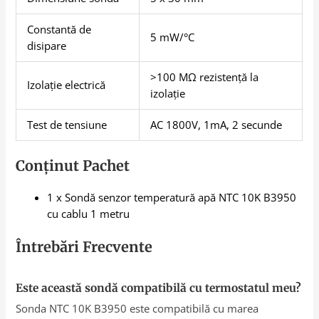
Constantă de
5 mW/°C
disipare
>100 MΩ rezistență la
Izolație electrică
izolație
Test de tensiune
AC 1800V, 1mA, 2 secunde
Conținut Pachet
1 x Sondă senzor temperatură apă NTC 10K B3950
cu cablu 1 metru
Întrebări Frecvente
Este această sondă compatibilă cu termostatul meu?
Sonda NTC 10K B3950 este compatibilă cu marea