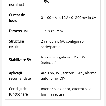
1.5W
nominală
Curent de
0–100mA la 12V / 0–200mA la 6V
lucru
Dimensiuni
115 x 85 mm
Structură
2 rânduri x 6V, configurabil
celule
serie/paralel
Necesită regulator LM7805
Stabilizare 5V
(neinclus)
Aplicații
Arduino, IoT, senzori, GPS, alarme
recomandate
autonome, DIY
Condiții de
Interior și exterior, eficient și la
funcționare
lumină redusă