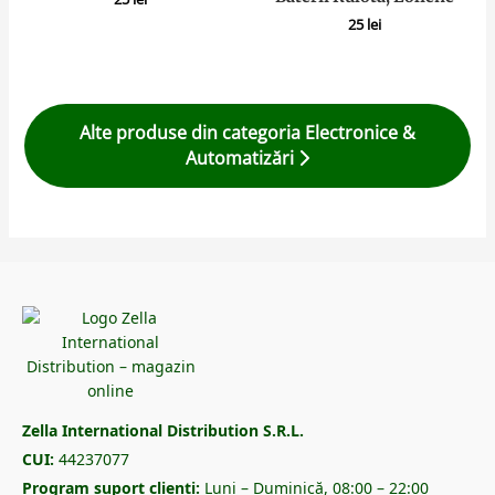
25
lei
Alte produse din categoria Electronice &
Automatizări
Zella International Distribution S.R.L.
CUI:
44237077
Program suport clienți:
Luni – Duminică, 08:00 – 22:00