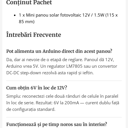
Conținut Pachet
1 x Mini panou solar fotovoltaic 12V / 1.5W (115 x
85 mm)
Întrebări Frecvente
Pot alimenta un Arduino direct din acest panou?
Da, dar ai nevoie de o etapă de reglare. Panoul dă 12V,
Arduino vrea 5V. Un regulator LM7805 sau un convertor
DC-DC step-down rezolvă asta rapid și ieftin.
Cum obțin 6V în loc de 12V?
Simplu: reconectezi cele două rânduri de celule în paralel
în loc de serie. Rezultat: 6V la 200mA — curent dublu față
de configurația standard.
Funcționează și pe timp noros sau în interior?