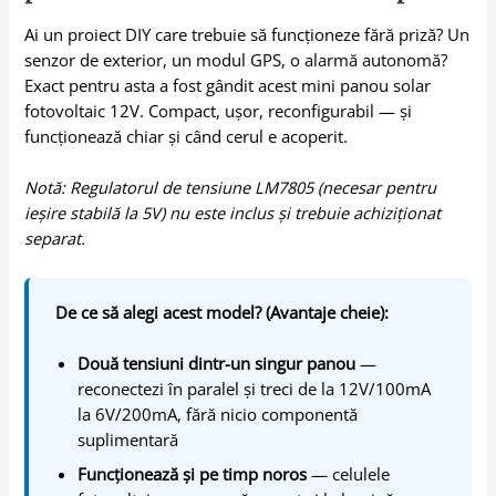
Ai un proiect DIY care trebuie să funcționeze fără priză? Un
senzor de exterior, un modul GPS, o alarmă autonomă?
Exact pentru asta a fost gândit acest mini panou solar
fotovoltaic 12V. Compact, ușor, reconfigurabil — și
funcționează chiar și când cerul e acoperit.
Notă: Regulatorul de tensiune LM7805 (necesar pentru
ieșire stabilă la 5V) nu este inclus și trebuie achiziționat
separat.
De ce să alegi acest model? (Avantaje cheie):
Două tensiuni dintr-un singur panou
—
reconectezi în paralel și treci de la 12V/100mA
la 6V/200mA, fără nicio componentă
suplimentară
Funcționează și pe timp noros
— celulele