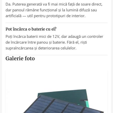
Da. Puterea generată va fi mai mică față de soare direct,
dar panoul rămâne funcțional și la lumină difuză sau
artificială — util pentru prototipuri de interior.
Pot încărca o baterie cu el?
Poți încărca baterii mici de 12V, dar adaugă un controler
de încărcare între panou și baterie. Fără el, riști
supraîncărcarea și deteriorarea celulelor.
Galerie foto