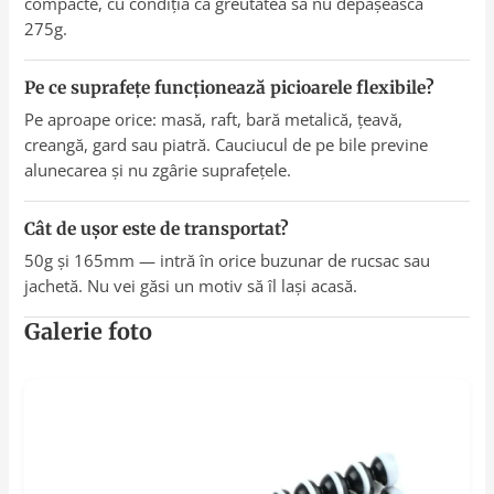
compacte, cu condiția ca greutatea să nu depășească
275g.
Pe ce suprafețe funcționează picioarele flexibile?
Pe aproape orice: masă, raft, bară metalică, țeavă,
creangă, gard sau piatră. Cauciucul de pe bile previne
alunecarea și nu zgârie suprafețele.
Cât de ușor este de transportat?
50g și 165mm — intră în orice buzunar de rucsac sau
jachetă. Nu vei găsi un motiv să îl lași acasă.
Galerie foto