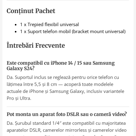
Conținut Pachet
1 x Trepied flexibil universal
1 x Suport telefon mobil (bracket mount universal)
Întrebări Frecvente
Este compatibil cu iPhone 14 / 15 sau Samsung
Galaxy S24?
Da. Suportul inclus se reglează pentru orice telefon cu
lățimea între 5,5 și 8 cm — acoperă toate modelele
actuale de iPhone și Samsung Galaxy, inclusiv variantele
Pro și Ultra.
Pot monta un aparat foto DSLR sau o cameră video?
Da. Șurubul standard 1/4″ este compatibil cu majoritatea
aparatelor DSLR, camerelor mirrorless și camerelor video