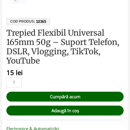
10365
COD PRODUS:
Trepied Flexibil Universal
165mm 50g – Suport Telefon,
DSLR, Vlogging, TikTok,
YouTube
15
lei
Cumpără acum
Adaugă în coș
Electronice & Automatizări