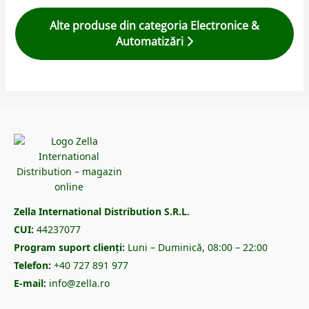
Alte produse din categoria Electronice &
Automatizări
Zella International Distribution S.R.L.
CUI:
44237077
Program suport clienți:
Luni – Duminică, 08:00 – 22:00
Telefon:
+40 727 891 977
E-mail:
info@zella.ro