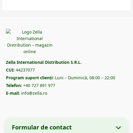
Zella International Distribution S.R.L.
CUI:
44237077
Program suport clienți:
Luni – Duminică, 08:00 – 22:00
Telefon:
+40 727 891 977
E-mail:
info@zella.ro
Formular de contact