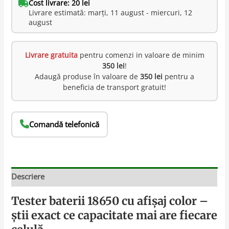
Cost livrare: 20 lei
Livrare estimată: marți, 11 august - miercuri, 12
august
Livrare gratuita
pentru comenzi in valoare de minim
350 lei
!
Adaugă produse în valoare de
350 lei
pentru a
beneficia de transport gratuit!
Comandă telefonică
Descriere
Tester baterii 18650 cu afișaj color –
știi exact ce capacitate mai are fiecare