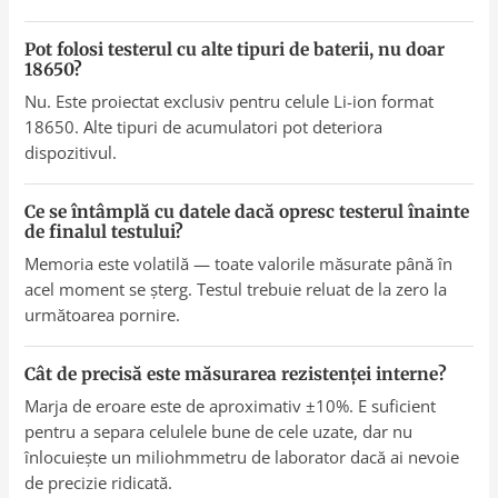
Pot folosi testerul cu alte tipuri de baterii, nu doar
18650?
Nu. Este proiectat exclusiv pentru celule Li-ion format
18650. Alte tipuri de acumulatori pot deteriora
dispozitivul.
Ce se întâmplă cu datele dacă opresc testerul înainte
de finalul testului?
Memoria este volatilă — toate valorile măsurate până în
acel moment se șterg. Testul trebuie reluat de la zero la
următoarea pornire.
Cât de precisă este măsurarea rezistenței interne?
Marja de eroare este de aproximativ ±10%. E suficient
pentru a separa celulele bune de cele uzate, dar nu
înlocuiește un miliohmmetru de laborator dacă ai nevoie
de precizie ridicată.