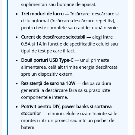
suplimentari sau butoane de apăsat.
Trei moduri de lucru
— încărcare, descărcare și
ciclu automat (încărcare-descărcare repetitiv),
pentru teste complete sau rapide, după nevoie.
Curent de descărcare selectabil
— alegi între
0.5A și 1A în funcție de specificațiile celulei sau
tipul de test pe care îl faci.
Două porturi USB Type-C
— unul primește
alimentarea, celălalt trimite energia descărcată
spre un dispozitiv extern.
Rezistență de sarcină 10W
— disipă căldura
generată la descărcare fără să suprasolicite
componentele interne.
Potrivit pentru DIY, power banks și sortarea
stocurilor
— elimini celulele uzate înainte să le
montezi într-un proiect sau într-un pachet de
baterii.