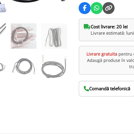
Cost livrare: 20 lei
Livrare estimată: lun
Livrare gratuita
pentru 
Adaugă produse în val
tr
Comandă telefonică