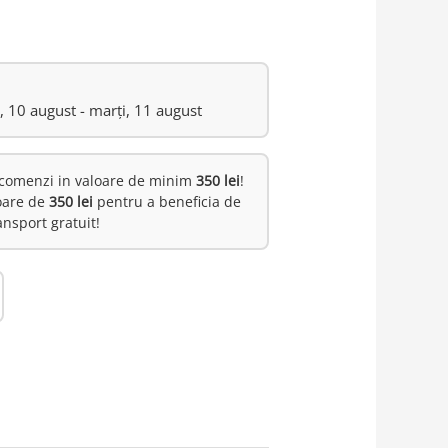
i, 10 august - marți, 11 august
comenzi in valoare de minim
350 lei
!
oare de
350 lei
pentru a beneficia de
ansport gratuit!