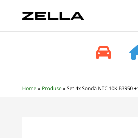
Skip
to
content
Home
Produse
Set 4x Sondă NTC 10K B3950 ±1