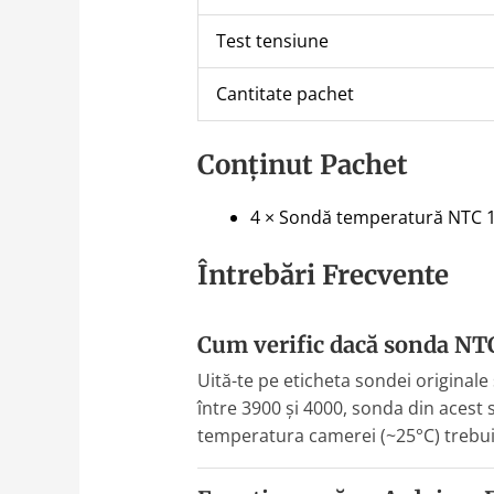
Test tensiune
Cantitate pachet
Conținut Pachet
4 × Sondă temperatură NTC 1
Întrebări Frecvente
Cum verific dacă sonda NTC
Uită-te pe eticheta sondei original
între 3900 și 4000, sonda din acest 
temperatura camerei (~25°C) trebui