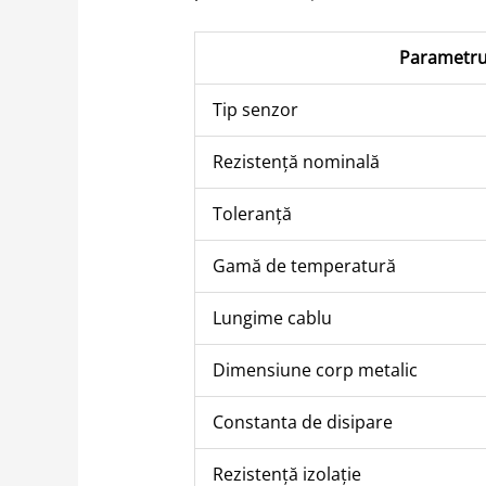
Parametr
Tip senzor
Rezistență nominală
Toleranță
Gamă de temperatură
Lungime cablu
Dimensiune corp metalic
Constanta de disipare
Rezistență izolație