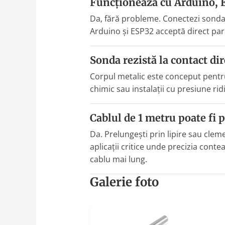
Funcționează cu Arduino, 
Da, fără probleme. Conectezi sonda 
Arduino și ESP32 acceptă direct pa
Sonda rezistă la contact dir
Corpul metalic este conceput pentru 
chimic sau instalații cu presiune ridi
Cablul de 1 metru poate fi 
Da. Prelungești prin lipire sau clem
aplicații critice unde precizia cont
cablu mai lung.
Galerie foto