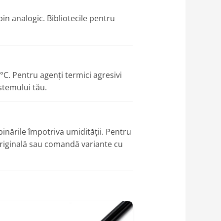
in analogic. Bibliotecile pentru
°C. Pentru agenți termici agresivi
istemului tău.
binările împotriva umidității. Pentru
 originală sau comandă variante cu