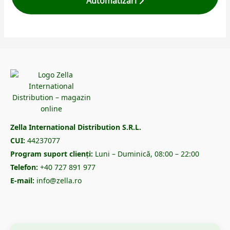
Automatizări
Zella International Distribution S.R.L.
CUI:
44237077
Program suport clienți:
Luni – Duminică, 08:00 – 22:00
Telefon:
+40 727 891 977
E-mail:
info@zella.ro