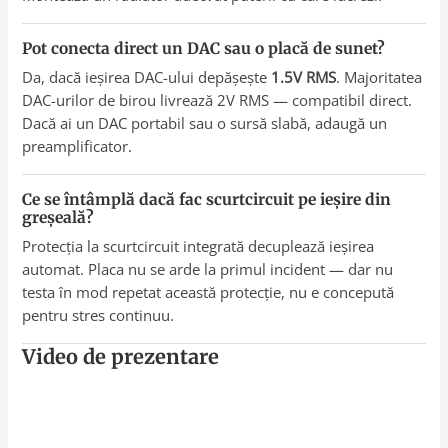
Pot conecta direct un DAC sau o placă de sunet?
Da, dacă ieșirea DAC-ului depășește
1.5V RMS
. Majoritatea
DAC-urilor de birou livrează 2V RMS — compatibil direct.
Dacă ai un DAC portabil sau o sursă slabă, adaugă un
preamplificator.
Ce se întâmplă dacă fac scurtcircuit pe ieșire din
greșeală?
Protecția la scurtcircuit integrată decuplează ieșirea
automat. Placa nu se arde la primul incident — dar nu
testa în mod repetat această protecție, nu e concepută
pentru stres continuu.
Video de prezentare