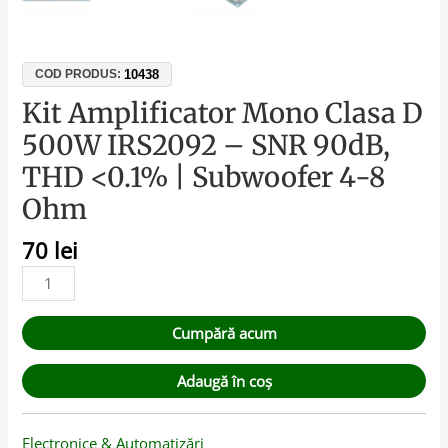
10438
COD PRODUS:
Kit Amplificator Mono Clasa D
500W IRS2092 – SNR 90dB,
THD <0.1% | Subwoofer 4-8
Ohm
70
lei
Cumpără acum
Adaugă în coș
Electronice & Automatizări