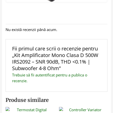
Nu există recenzii până acum.
Fii primul care scrii o recenzie pentru
„Kit Amplificator Mono Clasa D 500W
IRS2092 – SNR 90dB, THD <0.1% |
Subwoofer 4-8 Ohm”
Trebuie să fii
autentificat
pentru a publica o
recenzie.
Produse similare