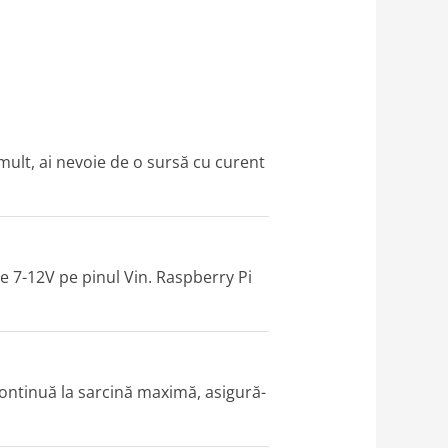
ult, ai nevoie de o sursă cu curent
e 7-12V pe pinul Vin. Raspberry Pi
continuă la sarcină maximă, asigură-