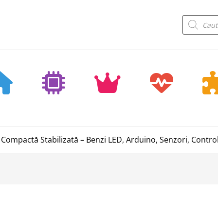
Products
search
Compactă Stabilizată – Benzi LED, Arduino, Senzori, Contro