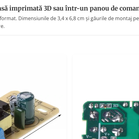
casă imprimată 3D sau într-un panou de coma
format. Dimensiunile de 3,4 x 6,8 cm și găurile de montaj pe
e.