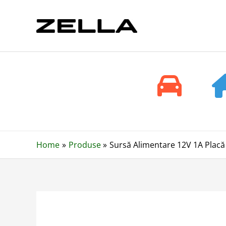
Skip
to
content
Home
Produse
Sursă Alimentare 12V 1A Placă 