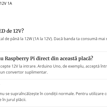
 12V 1A
ED de 12V?
al de până la 12W (1A la 12V). Dacă banda ta consumă mai m
u Raspberry Pi direct din această placă?
ccepte 12V la intrare. Arduino Uno, de exemplu, acceptă într
e un convertor suplimentar.
?
 nu se supraîncălzește în condiții normale. Pentru utilizare 
 în jurul plăcii.