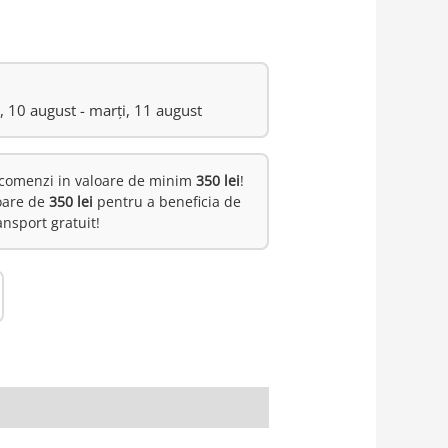
i, 10 august - marți, 11 august
comenzi in valoare de minim
350 lei
!
oare de
350 lei
pentru a beneficia de
ansport gratuit!