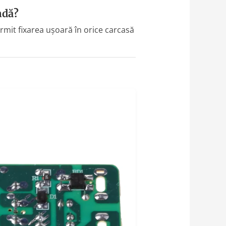
ndă?
rmit fixarea ușoară în orice carcasă