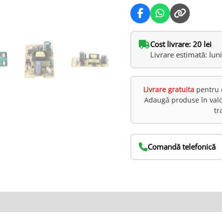
Cost livrare: 20 lei
Livrare estimată: lun
Livrare gratuita
pentru 
Adaugă produse în val
tr
Comandă telefonică