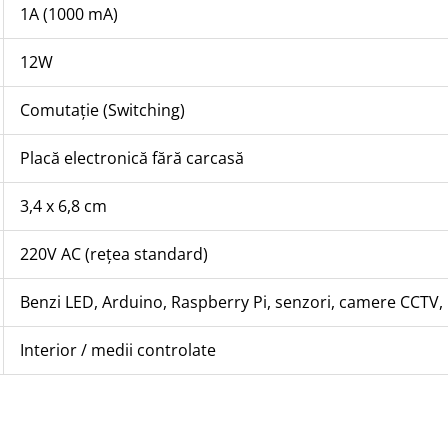
1A (1000 mA)
12W
Comutație (Switching)
Placă electronică fără carcasă
3,4 x 6,8 cm
220V AC (rețea standard)
Benzi LED, Arduino, Raspberry Pi, senzori, camere CCTV,
Interior / medii controlate