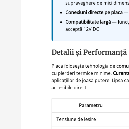
supraveghere de mici dimens
Conexiuni directe pe placă
— 
Compatibilitate largă
— funcți
acceptă 12V DC
Detalii și Performanță
Placa folosește tehnologia de
comut
cu pierderi termice minime.
Curent
aplicațiilor de joasă putere. Lipsa 
accesibile direct.
Parametru
Tensiune de ieșire