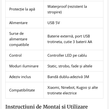
Waterproof (rezistent la
Protecție la apă
stropire)
Alimentare
USB 5V
Surse de
Baterie externă, port USB
alimentare
trotineta, cutie 3 baterii AA
compatibile
Control
Controller LED pe cablu
Moduri iluminare
Static, strobo, fade și altele
Adeziv inclus
Bandă dublu-adezivă 3M
Xiaomi, Ninebot, Kugoo și alte
Compatibilitate
trotinete electrice
Instrucțiuni de Montaj și Utilizare