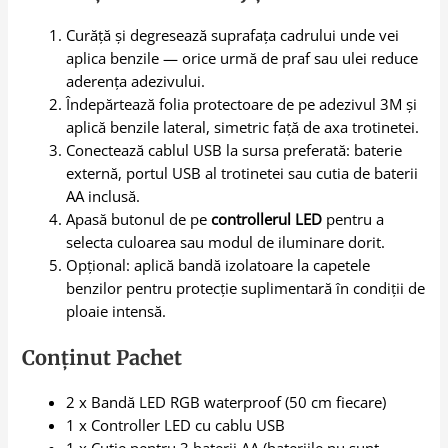
Curăță și degresează suprafața cadrului unde vei
aplica benzile — orice urmă de praf sau ulei reduce
aderența adezivului.
Îndepărtează folia protectoare de pe adezivul 3M și
aplică benzile lateral, simetric față de axa trotinetei.
Conectează cablul USB la sursa preferată: baterie
externă, portul USB al trotinetei sau cutia de baterii
AA inclusă.
Apasă butonul de pe
controllerul LED
pentru a
selecta culoarea sau modul de iluminare dorit.
Opțional: aplică bandă izolatoare la capetele
benzilor pentru protecție suplimentară în condiții de
ploaie intensă.
Conținut Pachet
2 x Bandă LED RGB waterproof (50 cm fiecare)
1 x Controller LED cu cablu USB