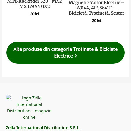
MTB Rockrider 520 | MX2
Magnetic Motor Electric –
MX3 MX4 GX2
A3144, 41F, SS41F –
Bicicletă, Trotinetă, Scuter
20
lei
20
lei
Alte produse din categoria Trotinete & Biciclete
Electrice
Zella International Distribution S.R.L.