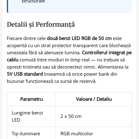
structurale
Detalii și Performanță
Fiecare dintre cele
două benzi LED RGB de 50 cm
este
acoperită cu un strat protector transparent care blochează
umezeala fără să atenueze lumina.
Controllerul integrat pe
cablu
comută între moduri în timp real — nu trebuie să
oprești trotineta sau să deconectezi nimic. Alimentarea la
5V USB standard
înseamnă că orice power bank din
buzunar funcționează ca sursă de rezervă.
Parametru
Valoare / Detaliu
Lungime benzi
2 x 50 cm
LED
Tip iluminare
RGB multicolor