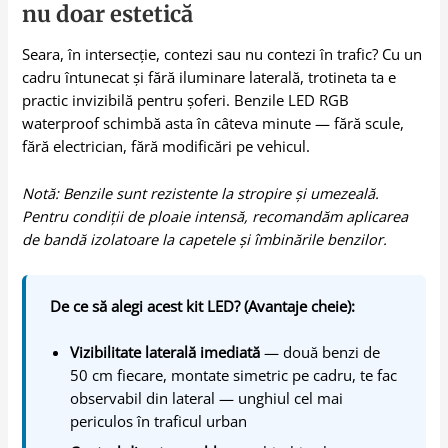
nu doar estetică
Seara, în intersecție, contezi sau nu contezi în trafic? Cu un
cadru întunecat și fără iluminare laterală, trotineta ta e
practic invizibilă pentru șoferi. Benzile LED RGB
waterproof schimbă asta în câteva minute — fără scule,
fără electrician, fără modificări pe vehicul.
Notă: Benzile sunt rezistente la stropire și umezeală.
Pentru condiții de ploaie intensă, recomandăm aplicarea
de bandă izolatoare la capetele și îmbinările benzilor.
De ce să alegi acest kit LED? (Avantaje cheie):
Vizibilitate laterală imediată
— două benzi de
50 cm fiecare, montate simetric pe cadru, te fac
observabil din lateral — unghiul cel mai
periculos în traficul urban