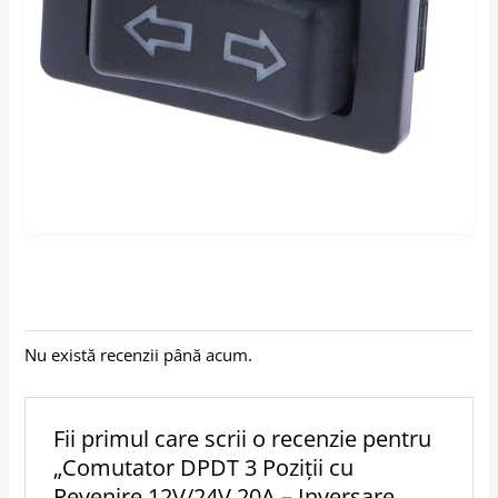
Nu există recenzii până acum.
Fii primul care scrii o recenzie pentru
„Comutator DPDT 3 Poziții cu
Revenire 12V/24V 20A – Inversare