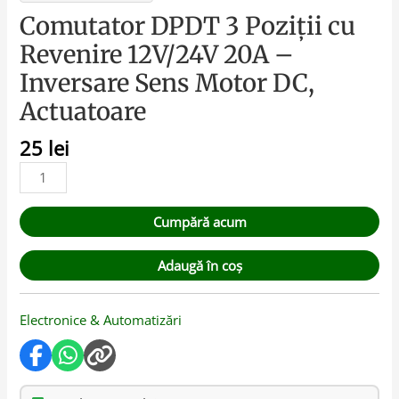
Comutator DPDT 3 Poziții cu
Revenire 12V/24V 20A –
Inversare Sens Motor DC,
Actuatoare
25
lei
Cumpără acum
Adaugă în coș
Electronice & Automatizări