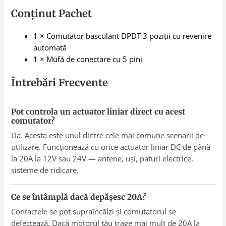
Conținut Pachet
1 × Comutator basculant DPDT 3 poziții cu revenire
automată
1 × Mufă de conectare cu 5 pini
Întrebări Frecvente
Pot controla un actuator liniar direct cu acest
comutator?
Da. Acesta este unul dintre cele mai comune scenarii de
utilizare. Funcționează cu orice actuator liniar DC de până
la 20A la 12V sau 24V — antene, uși, paturi electrice,
sisteme de ridicare.
Ce se întâmplă dacă depășesc 20A?
Contactele se pot supraîncălzi și comutatorul se
defectează. Dacă motorul tău trage mai mult de 20A la