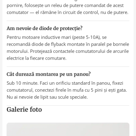
pornire, folosește un releu de putere comandat de acest
comutator — el rămâne în circuit de control, nu de putere.
Am nevoie de diode de protecție?
Pentru motoare inductive mari (peste 5-10A), se
recomandă diode de flyback montate în paralel pe bornele
motorului. Protejează contactele comutatorului de arcurile
electrice la fiecare comutare.
Cât durează montarea pe un panou?
Sub 10 minute. Faci un orificiu standard în panou, fixezi
comutatorul, conectezi firele în mufa cu 5 pini și ești gata.
Nu ai nevoie de lipit sau scule speciale.
Galerie foto