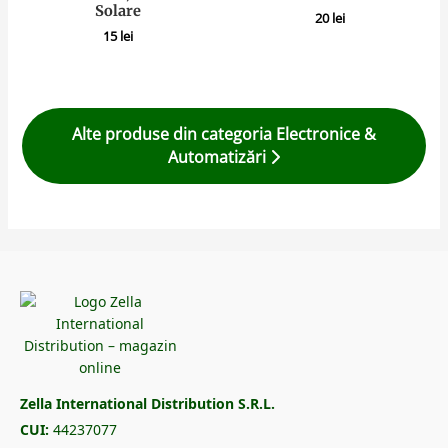
Solare
20
lei
15
lei
Alte produse din categoria Electronice &
Automatizări
Zella International Distribution S.R.L.
CUI:
44237077