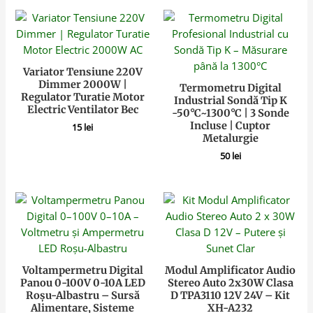
Variator Tensiune 220V
Dimmer 2000W |
Termometru Digital
Regulator Turatie Motor
Industrial Sondă Tip K
Electric Ventilator Bec
-50°C~1300°C | 3 Sonde
Incluse | Cuptor
15
lei
Metalurgie
50
lei
Voltampermetru Digital
Modul Amplificator Audio
Panou 0-100V 0-10A LED
Stereo Auto 2x30W Clasa
Roșu-Albastru – Sursă
D TPA3110 12V 24V – Kit
Alimentare, Sisteme
XH-A232