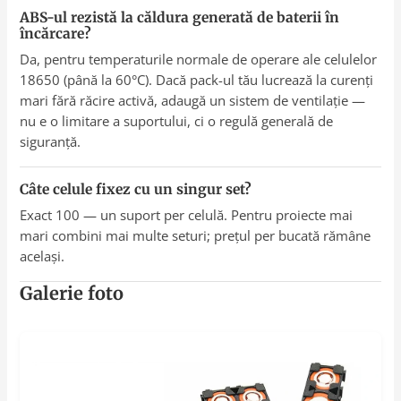
ABS-ul rezistă la căldura generată de baterii în
încărcare?
Da, pentru temperaturile normale de operare ale celulelor
18650 (până la 60°C). Dacă pack-ul tău lucrează la curenți
mari fără răcire activă, adaugă un sistem de ventilație —
nu e o limitare a suportului, ci o regulă generală de
siguranță.
Câte celule fixez cu un singur set?
Exact 100 — un suport per celulă. Pentru proiecte mai
mari combini mai multe seturi; prețul per bucată rămâne
același.
Galerie foto