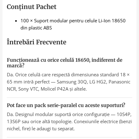
Conținut Pachet
100 × Suport modular pentru celule Li-Ion 18650
din plastic ABS
Întrebări Frecvente
Funcționează cu orice celulă 18650, indiferent de
marcă?
Da. Orice celulă care respectă dimensiunea standard 18 ×
65 mm intră perfect — Samsung 30Q, LG HG2, Panasonic
NCR, Sony VTC, Molicel P42A și altele.
Pot face un pack serie-paralel cu aceste suporturi?
Da. Designul modular suportă orice configurație — 10S4P,
13S6P sau orice altă topologie. Conexiunile electrice (benzi
nichel, fire) le adaugi tu separat.