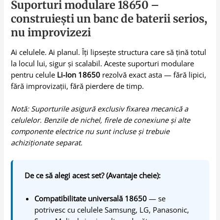
Suporturi modulare 18650 –
construiești un banc de baterii serios,
nu improvizezi
Ai celulele. Ai planul. Îți lipsește structura care să țină totul
la locul lui, sigur și scalabil. Aceste suporturi modulare
pentru celule
Li-Ion 18650
rezolvă exact asta — fără lipici,
fără improvizații, fără pierdere de timp.
Notă: Suporturile asigură exclusiv fixarea mecanică a
celulelor. Benzile de nichel, firele de conexiune și alte
componente electrice nu sunt incluse și trebuie
achiziționate separat.
De ce să alegi acest set? (Avantaje cheie):
Compatibilitate universală 18650
— se
potrivesc cu celulele Samsung, LG, Panasonic,