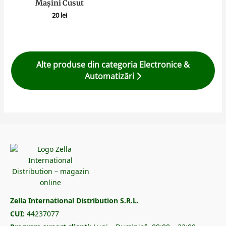
Mașini Cusut
20
lei
Alte produse din categoria Electronice &
Automatizări
Zella International Distribution S.R.L.
CUI:
44237077