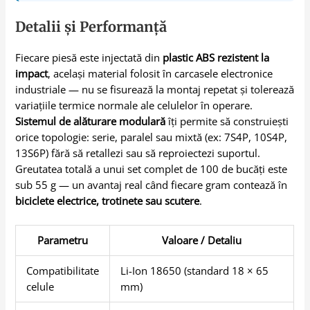
Detalii și Performanță
Fiecare piesă este injectată din
plastic ABS rezistent la
impact
, același material folosit în carcasele electronice
industriale — nu se fisurează la montaj repetat și tolerează
variațiile termice normale ale celulelor în operare.
Sistemul de alăturare modulară
îți permite să construiești
orice topologie: serie, paralel sau mixtă (ex: 7S4P, 10S4P,
13S6P) fără să retallezi sau să reproiectezi suportul.
Greutatea totală a unui set complet de 100 de bucăți este
sub 55 g — un avantaj real când fiecare gram contează în
biciclete electrice, trotinete sau scutere
.
Parametru
Valoare / Detaliu
Compatibilitate
Li-Ion 18650 (standard 18 × 65
celule
mm)