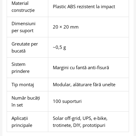
Material
Plastic ABS rezistent la impact
construcție
Dimensiuni
20 × 20 mm
per suport
Greutate per
~0,5 g
bucată
Sistem
Margini cu fantă anti-fisură
prindere
Tip montaj
Modular, alăturare fără unelte
Număr bucăți
100 suporturi
în set
Aplicații
Solar off-grid, UPS, e-bike,
principale
trotinete, DIY, prototipuri