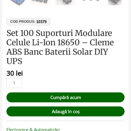
10379
COD PRODUS:
Set 100 Suporturi Modulare
Celule Li-Ion 18650 – Cleme
ABS Banc Baterii Solar DIY
UPS
30
lei
Cumpără acum
Adaugă în coș
Electronice & Automatizări