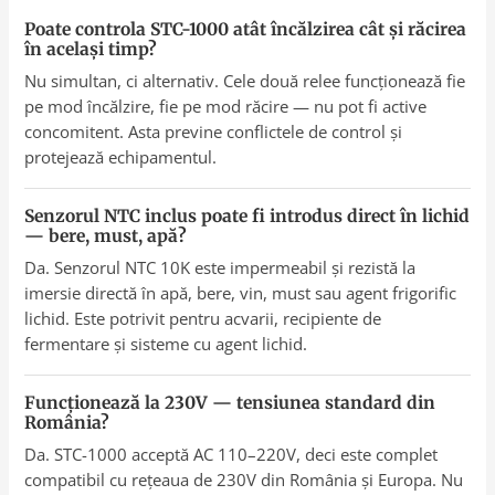
Poate controla STC-1000 atât încălzirea cât și răcirea
în același timp?
Nu simultan, ci alternativ. Cele două relee funcționează fie
pe mod încălzire, fie pe mod răcire — nu pot fi active
concomitent. Asta previne conflictele de control și
protejează echipamentul.
Senzorul NTC inclus poate fi introdus direct în lichid
— bere, must, apă?
Da. Senzorul NTC 10K este impermeabil și rezistă la
imersie directă în apă, bere, vin, must sau agent frigorific
lichid. Este potrivit pentru acvarii, recipiente de
fermentare și sisteme cu agent lichid.
Funcționează la 230V — tensiunea standard din
România?
Da. STC-1000 acceptă AC 110–220V, deci este complet
compatibil cu rețeaua de 230V din România și Europa. Nu