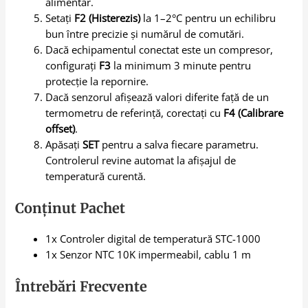
alimentar.
Setați
F2 (Histerezis)
la 1–2°C pentru un echilibru
bun între precizie și numărul de comutări.
Dacă echipamentul conectat este un compresor,
configurați
F3
la minimum 3 minute pentru
protecție la repornire.
Dacă senzorul afișează valori diferite față de un
termometru de referință, corectați cu
F4 (Calibrare
offset)
.
Apăsați
SET
pentru a salva fiecare parametru.
Controlerul revine automat la afișajul de
temperatură curentă.
Conținut Pachet
1x Controler digital de temperatură STC-1000
1x Senzor NTC 10K impermeabil, cablu 1 m
Întrebări Frecvente