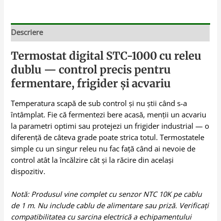
Descriere
Termostat digital STC-1000 cu releu
dublu — control precis pentru
fermentare, frigider și acvariu
Temperatura scapă de sub control și nu știi când s-a
întâmplat. Fie că fermentezi bere acasă, menții un acvariu
la parametri optimi sau protejezi un frigider industrial — o
diferență de câteva grade poate strica totul. Termostatele
simple cu un singur releu nu fac față când ai nevoie de
control atât la încălzire cât și la răcire din același
dispozitiv.
Notă: Produsul vine complet cu senzor NTC 10K pe cablu
de 1 m. Nu include cablu de alimentare sau priză. Verificați
compatibilitatea cu sarcina electrică a echipamentului