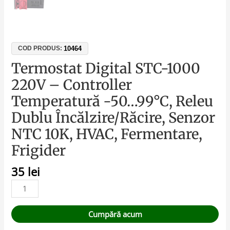
10464
COD PRODUS:
Termostat Digital STC-1000
220V – Controller
Temperatură -50…99°C, Releu
Dublu Încălzire/Răcire, Senzor
NTC 10K, HVAC, Fermentare,
Frigider
35
lei
Cumpără acum