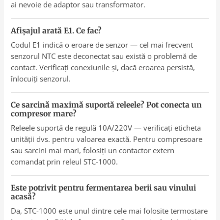
ai nevoie de adaptor sau transformator.
Afișajul arată E1. Ce fac?
Codul E1 indică o eroare de senzor — cel mai frecvent
senzorul NTC este deconectat sau există o problemă de
contact. Verificați conexiunile și, dacă eroarea persistă,
înlocuiți senzorul.
Ce sarcină maximă suportă releele? Pot conecta un
compresor mare?
Releele suportă de regulă 10A/220V — verificați eticheta
unității dvs. pentru valoarea exactă. Pentru compresoare
sau sarcini mai mari, folosiți un contactor extern
comandat prin releul STC-1000.
Este potrivit pentru fermentarea berii sau vinului
acasă?
Da, STC-1000 este unul dintre cele mai folosite termostare