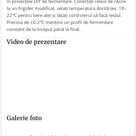
în proiectele DIY de fermentare. Conectați releul de răcire
la un frigider modificat, setați temperatura dorită (ex: 18–
22°C pentru bere ale) și lăsați controlerul să facă restul.
Precizia de ±0.2°C menține un profil de fermentare
constant de la început până la final.
Video de prezentare
Galerie foto