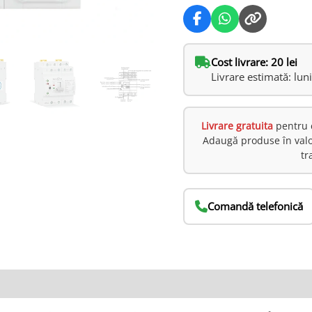
Cost livrare: 20 lei
Livrare estimată: lun
Livrare gratuita
pentru 
Adaugă produse în val
tr
Comandă telefonică