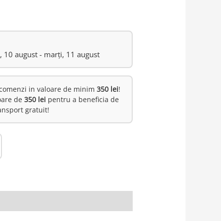
i, 10 august - marți, 11 august
comenzi in valoare de minim
350 lei
!
oare de
350 lei
pentru a beneficia de
ansport gratuit!