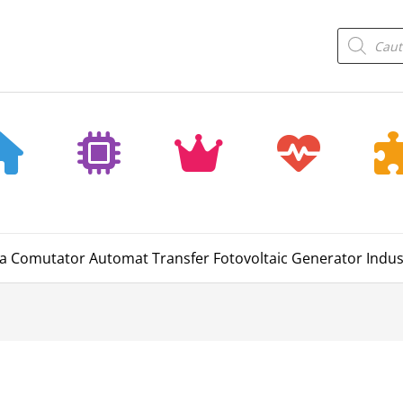
Products
search
a Comutator Automat Transfer Fotovoltaic Generator Indust