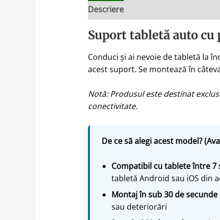
Descriere
Suport tabletă auto cu 
Conduci și ai nevoie de tabletă la î
acest suport. Se montează în câteva 
Notă: Produsul este destinat exclusi
conectivitate.
De ce să alegi acest model? (Ava
Compatibil cu tablete între 7 
tabletă Android sau iOS din 
Montaj în sub 30 de secunde
sau deteriorări