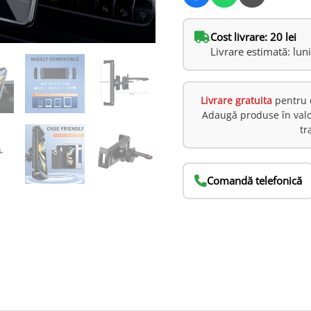
Cost livrare: 20 lei
Livrare estimată: lun
Livrare gratuita
pentru 
Adaugă produse în val
tr
Comandă telefonică