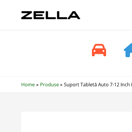
Skip
to
content
Home
Produse
Suport Tabletă Auto 7-12 Inch 