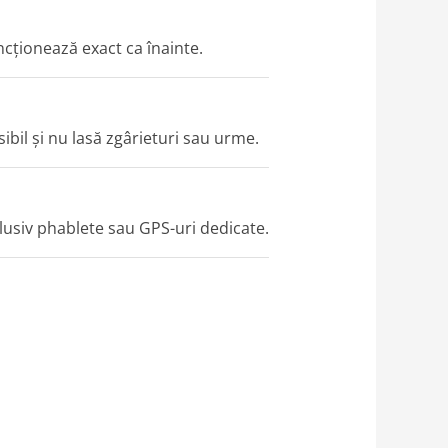
ncționează exact ca înainte.
ibil și nu lasă zgârieturi sau urme.
clusiv phablete sau GPS-uri dedicate.