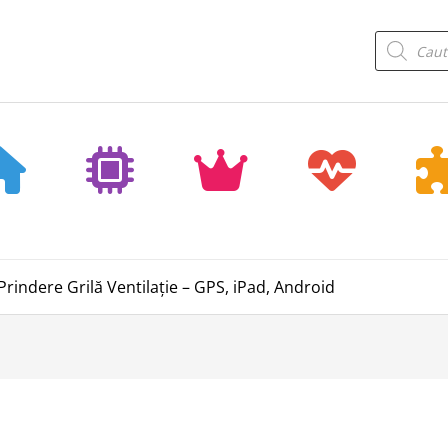
Products
search
Prindere Grilă Ventilație – GPS, iPad, Android