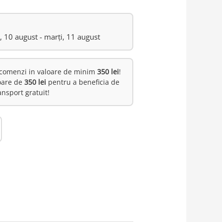
i, 10 august - marți, 11 august
comenzi in valoare de minim
350 lei
!
oare de
350 lei
pentru a beneficia de
ansport gratuit!