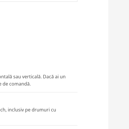
ntală sau verticală. Dacă ai un
te de comandă.
nch, inclusiv pe drumuri cu