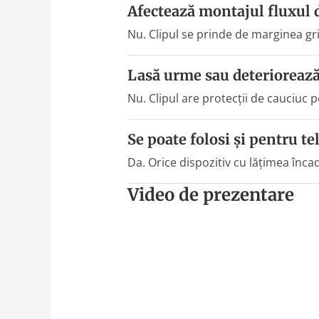
Afectează montajul fluxul d
Nu. Clipul se prinde de marginea gri
Lasă urme sau deteriorează 
Nu. Clipul are protecții de cauciuc 
Se poate folosi și pentru t
Da. Orice dispozitiv cu lățimea înca
Video de prezentare