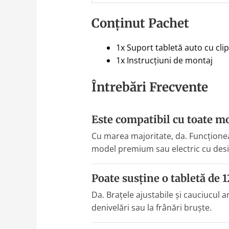
Conținut Pachet
1x Suport tabletă auto cu clip 
1x Instrucțiuni de montaj
Întrebări Frecvente
Este compatibil cu toate m
Cu marea majoritate, da. Funcționeaz
model premium sau electric cu desig
Poate susține o tabletă de 1
Da. Brațele ajustabile și cauciucul 
denivelări sau la frânări bruște.