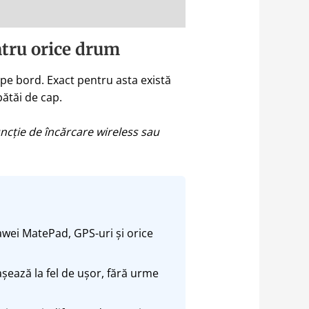
entru orice drum
 pe bord. Exact pentru asta există
bătăi de cap.
uncție de încărcare wireless sau
ei MatePad, GPS-uri și orice
așează la fel de ușor, fără urme