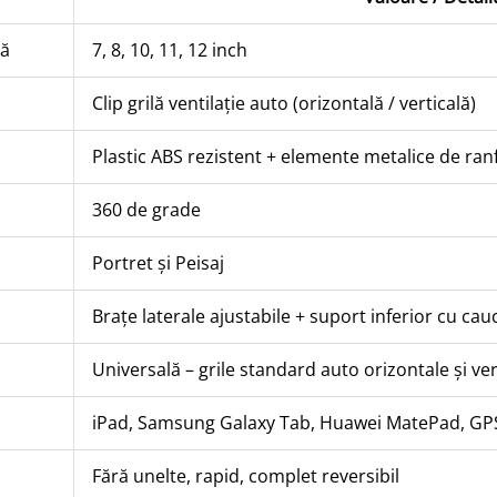
tă
7, 8, 10, 11, 12 inch
Clip grilă ventilație auto (orizontală / verticală)
Plastic ABS rezistent + elemente metalice de ran
360 de grade
Portret și Peisaj
Brațe laterale ajustabile + suport inferior cu ca
Universală – grile standard auto orizontale și ver
iPad, Samsung Galaxy Tab, Huawei MatePad, GPS,
Fără unelte, rapid, complet reversibil