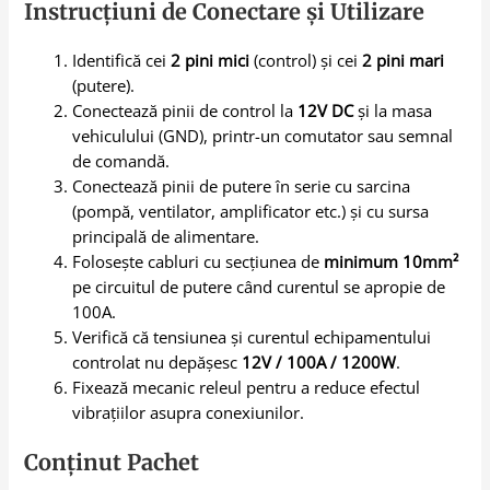
Instrucțiuni de Conectare și Utilizare
Identifică cei
2 pini mici
(control) și cei
2 pini mari
(putere).
Conectează pinii de control la
12V DC
și la masa
vehiculului (GND), printr-un comutator sau semnal
de comandă.
Conectează pinii de putere în serie cu sarcina
(pompă, ventilator, amplificator etc.) și cu sursa
principală de alimentare.
Folosește cabluri cu secțiunea de
minimum 10mm²
pe circuitul de putere când curentul se apropie de
100A.
Verifică că tensiunea și curentul echipamentului
controlat nu depășesc
12V / 100A / 1200W
.
Fixează mecanic releul pentru a reduce efectul
vibrațiilor asupra conexiunilor.
Conținut Pachet