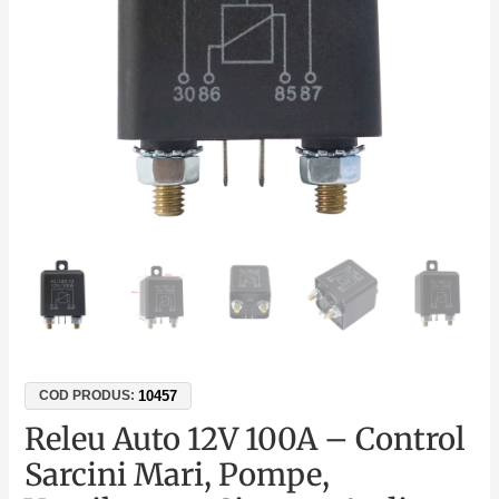
Mari,
Pompe,
Ventilatoare,
Sisteme
Audio
10457
COD PRODUS:
Releu Auto 12V 100A – Control
Sarcini Mari, Pompe,