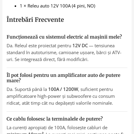
1 × Releu auto 12V 100A (4 pini, NO)
Întrebări Frecvente
Funcționează cu sistemul electric al mașinii mele?
Da. Releul este proiectat pentru
12V DC
— tensiunea
standard în autoturisme, camioane ușoare, bărci și ATV-
uri. Se integrează direct, fără modificări.
Îl pot folosi pentru un amplificator auto de putere
mare?
Da. Suportă până la
100A / 1200W
, suficient pentru
amplificatoare high-power și subwoofere cu consum
ridicat, atât timp cât nu depășești valorile nominale.
Ce cablu folosesc la terminalele de putere?
La curenți apropiați de 100A, folosește cabluri de