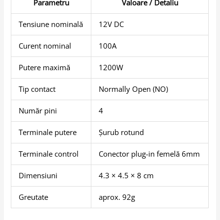
Parametru
Valoare / Detaliu
Tensiune nominală
12V DC
Curent nominal
100A
Putere maximă
1200W
Tip contact
Normally Open (NO)
Număr pini
4
Terminale putere
Șurub rotund
Terminale control
Conector plug-in femelă 6mm
Dimensiuni
4.3 × 4.5 × 8 cm
Greutate
aprox. 92g