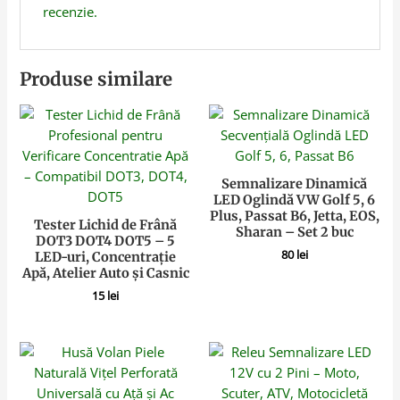
recenzie.
Produse similare
Semnalizare Dinamică
LED Oglindă VW Golf 5, 6
Plus, Passat B6, Jetta, EOS,
Tester Lichid de Frână
Sharan – Set 2 buc
DOT3 DOT4 DOT5 – 5
80
lei
LED-uri, Concentrație
Apă, Atelier Auto și Casnic
15
lei