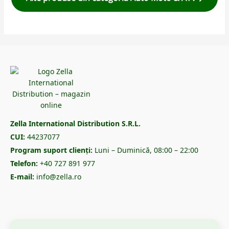
Zella International Distribution S.R.L.
CUI:
44237077
Program suport clienți:
Luni – Duminică, 08:00 – 22:00
Telefon:
+40 727 891 977
E-mail:
info@zella.ro