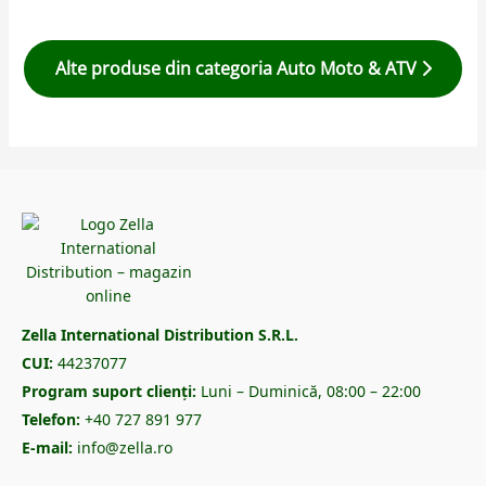
Alte produse din categoria Auto Moto & ATV
Zella International Distribution S.R.L.
CUI:
44237077
Program suport clienți:
Luni – Duminică, 08:00 – 22:00
Telefon:
+40 727 891 977
E-mail:
info@zella.ro