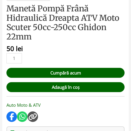
Manetă Pompă Frână
Hidraulică Dreapta ATV Moto
Scuter 50cc-250cc Ghidon
22mm
50
lei
Cumpără acum
Adaugă în coș
Auto Moto & ATV