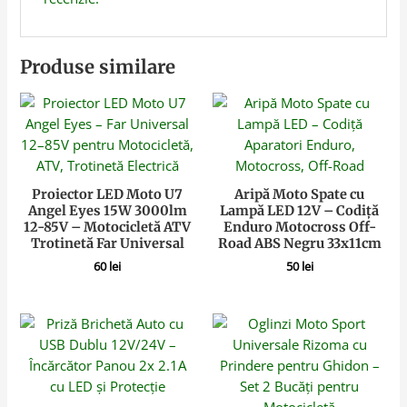
Produse similare
Proiector LED Moto U7
Aripă Moto Spate cu
Angel Eyes 15W 3000lm
Lampă LED 12V – Codiță
12-85V – Motocicletă ATV
Enduro Motocross Off-
Trotinetă Far Universal
Road ABS Negru 33x11cm
60
lei
50
lei