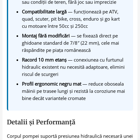
sau condiții de teren, fără joc sau imprecizie
Compatibilitate largă
— funcționează pe ATV,
quad, scuter, pit bike, cross, enduro și go kart
cu motoare între 50cc și 250cc
Montaj fără modificări
— se fixează direct pe
ghidoane standard de 7/8″ (22 mm), cele mai
răspândite pe piața românească
Racord 10 mm etanș
— conexiunea cu furtunul
hidraulic existent nu necesită adaptoare, elimini
riscul de scurgeri
Profil ergonomic negru mat
— reduce oboseala
mâinii pe trasee lungi și rezistă la coroziune mai
bine decât variantele cromate
Detalii și Performanță
Corpul pompei suportă presiunea hidraulică necesară unei