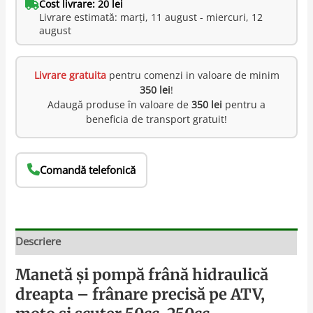
Cost livrare: 20 lei
Livrare estimată: marți, 11 august - miercuri, 12
august
Livrare gratuita
pentru comenzi in valoare de minim
350 lei
!
Adaugă produse în valoare de
350 lei
pentru a
beneficia de transport gratuit!
Comandă telefonică
Descriere
Manetă și pompă frână hidraulică
dreapta – frânare precisă pe ATV,