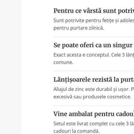
Pentru ce vârstă sunt potri
Sunt potrivite pentru fetițe și adol
pentru purtare zilnică.
Se poate oferi ca un singur
Exact acesta e conceptul. Cele 3 lăn
comune.
Lănțișoarele rezistă la purt
Aliajul de zinc este durabil și ușor. 
excesivă sau produsele cosmetice.
Vine ambalat pentru cadou
Setul este livrat complet cu cele 3
cadouri la comandă.