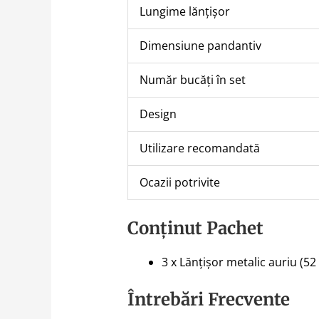
Lungime lănțișor
Dimensiune pandantiv
Număr bucăți în set
Design
Utilizare recomandată
Ocazii potrivite
Conținut Pachet
3 x Lănțișor metalic auriu (5
Întrebări Frecvente