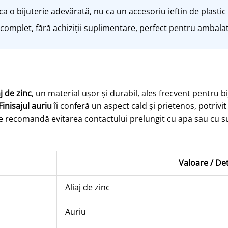
a o bijuterie adevărată, nu ca un accesoriu ieftin de plastic
complet, fără achiziții suplimentare, perfect pentru ambalat 
aj de zinc
, un material ușor și durabil, ales frecvent pentru bi
Finisajul auriu
îi conferă un aspect cald și prietenos, potrivit
 Se recomandă evitarea contactului prelungit cu apa sau cu 
Valoare / Det
Aliaj de zinc
Auriu