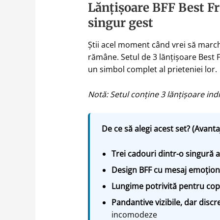
Lănțișoare BFF Best Fri
singur gest
Știi acel moment când vrei să marchez
rămâne. Setul de 3 lănțișoare Best 
un simbol complet al prieteniei lor.
Notă: Setul conține 3 lănțișoare ind
De ce să alegi acest set? (Avanta
Trei cadouri dintr-o singură a
Design BFF cu mesaj emoțion
Lungime potrivită pentru copi
Pandantive vizibile, dar discr
incomodeze