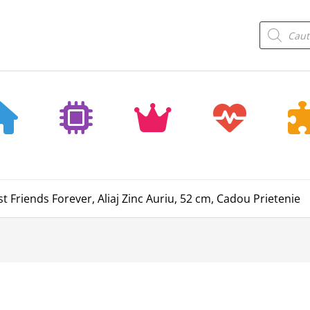
Products
search
st Friends Forever, Aliaj Zinc Auriu, 52 cm, Cadou Prietenie