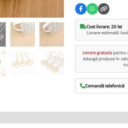
Cost livrare: 20 lei
Livrare estimată: lun
Livrare gratuita
pentru 
Adaugă produse în val
tr
Comandă telefonică