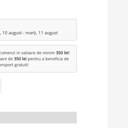
i, 10 august - marți, 11 august
comenzi in valoare de minim
350 lei
!
oare de
350 lei
pentru a beneficia de
ansport gratuit!