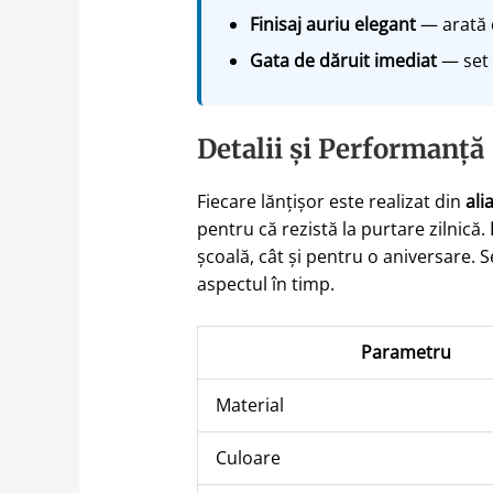
Finisaj auriu elegant
— arată c
Gata de dăruit imediat
— set 
Detalii și Performanță
Fiecare lănțișor este realizat din
ali
pentru că rezistă la purtare zilnică.
școală, cât și pentru o aniversare.
aspectul în timp.
Parametru
Material
Culoare