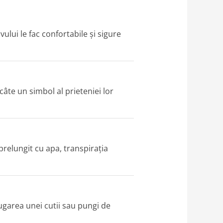
ului le fac confortabile și sigure
câte un simbol al prieteniei lor
 prelungit cu apa, transpirația
ugarea unei cutii sau pungi de