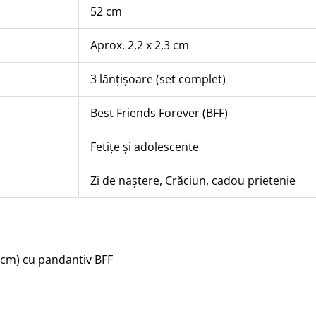
52 cm
Aprox. 2,2 x 2,3 cm
3 lănțișoare (set complet)
Best Friends Forever (BFF)
Fetițe și adolescente
Zi de naștere, Crăciun, cadou prietenie
2 cm) cu pandantiv BFF