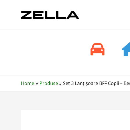
Skip
to
content
Home
Produse
Set 3 Lănțișoare BFF Copii – Be