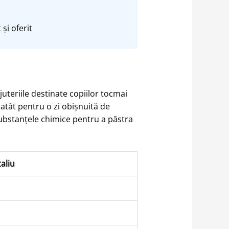
și oferit
juteriile destinate copiilor tocmai
 atât pentru o zi obișnuită de
substanțele chimice pentru a păstra
aliu