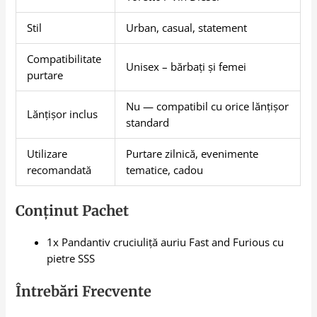
Stil
Urban, casual, statement
Compatibilitate
Unisex – bărbați și femei
purtare
Nu — compatibil cu orice lănțișor
Lănțișor inclus
standard
Utilizare
Purtare zilnică, evenimente
recomandată
tematice, cadou
Conținut Pachet
1x Pandantiv cruciuliță auriu Fast and Furious cu
pietre SSS
Întrebări Frecvente