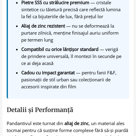
Pietre SSS cu strălucire premium
— cristale
sintetice cu tăietură precisă care reflectă lumina
la fel ca bijuteriile de lux, fără prețul lor
Aliaj de zinc rezistent
— nu se deformează la
purtare zilnică, menține finisajul auriu uniform
pe termen lung
Compatibil cu orice lănțișor standard
— verigă
de prindere universală, îl montezi în secunde pe
ce ai deja acasă
Cadou cu impact garantat
— pentru fanii F&F,
pasionații de stil urban sau colecționarii de
accesorii inspirate din film
Detalii și Performanță
Pandantivul este turnat din
aliaj de zinc
, un material ales
tocmai pentru că susține forme complexe fără să-și piardă