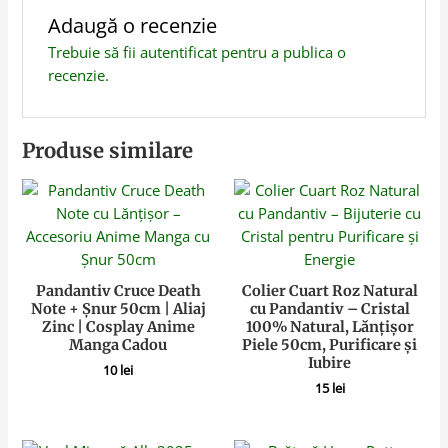
Adaugă o recenzie
Trebuie să fii
autentificat
pentru a publica o
recenzie.
Produse similare
Pandantiv Cruce Death
Colier Cuart Roz Natural
Note + Șnur 50cm | Aliaj
cu Pandantiv – Cristal
Zinc | Cosplay Anime
100% Natural, Lănțișor
Manga Cadou
Piele 50cm, Purificare și
Iubire
10
lei
15
lei