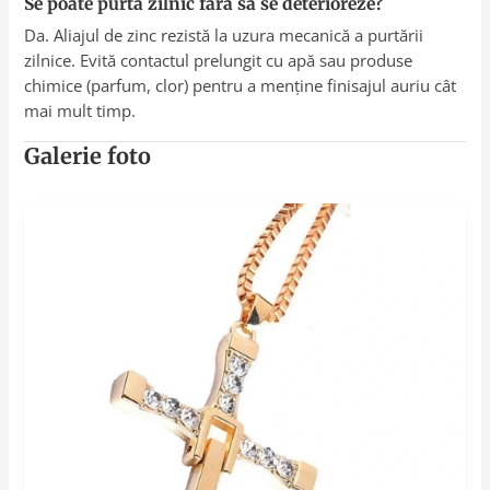
Se poate purta zilnic fără să se deterioreze?
Da. Aliajul de zinc rezistă la uzura mecanică a purtării
zilnice. Evită contactul prelungit cu apă sau produse
chimice (parfum, clor) pentru a menține finisajul auriu cât
mai mult timp.
Galerie foto