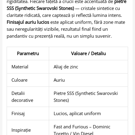
rigiditatea. Fiecare fațetă a crucii este accentuată de
pietre
SSS (Synthetic Swarovski Stones)
— cristale sintetice cu
claritate ridicată, care captează și reflectă lumina intens.
Finisajul auriu lucios
este aplicat uniform, fără zone mate
sau neregularități vizibile, rezultatul final fiind un
pandantiv cu prezență reală, nu un simplu suvenir.
Parametru
Valoare / Detaliu
Material
Aliaj de zinc
Culoare
Auriu
Detalii
Pietre SSS (Synthetic Swarovski
decorative
Stones)
Finisaj
Lucios, aplicat uniform
Fast and Furious – Dominic
Inspirație
Toretto / Vin Diesel