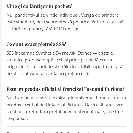
Vine și cu lănțișor în pachet?
Nu, pandantivul se vinde individual. Veriga de prindere
este standard, deci se montează pe orice lănțișor ai acasă
— fără adaptoare, fără bătăi de cap.
Ce sunt exact pietrele SSS?
SSS înseamnă Synthetic Swarovski Stones — cristale
sintetice produse după același principiu de tăiere ca
originalele, cu claritate și strălucire vizibil superioare față
de sticla obișnuită, dar la un preț accesibil.
Este un produs oficial al francizei Fast and Furious?
Nu. Este un accesoriu inspirat din universul filmului, nu un
produs licențiat de Universal Pictures. Dacă ești fan și vrei
stilul lui Toretto fără prețul unei bijuterii oficiale, acesta e
răspunsul.