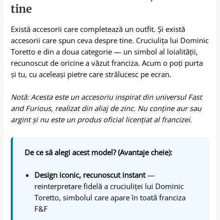
tine
Există accesorii care completează un outfit. Și există
accesorii care spun ceva despre tine. Cruciulița lui Dominic
Toretto e din a doua categorie — un simbol al loialității,
recunoscut de oricine a văzut franciza. Acum o poți purta
și tu, cu aceleași pietre care strălucesc pe ecran.
Notă: Acesta este un accesoriu inspirat din universul Fast
and Furious, realizat din aliaj de zinc. Nu conține aur sau
argint și nu este un produs oficial licențiat al francizei.
De ce să alegi acest model? (Avantaje cheie):
Design iconic, recunoscut instant
—
reinterpretare fidelă a cruciuliței lui Dominic
Toretto, simbolul care apare în toată franciza
F&F