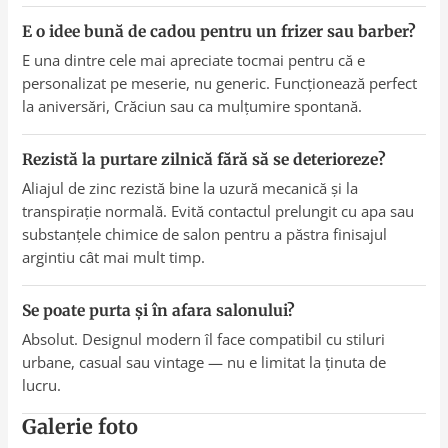
E o idee bună de cadou pentru un frizer sau barber?
E una dintre cele mai apreciate tocmai pentru că e
personalizat pe meserie, nu generic. Funcționează perfect
la aniversări, Crăciun sau ca mulțumire spontană.
Rezistă la purtare zilnică fără să se deterioreze?
Aliajul de zinc rezistă bine la uzură mecanică și la
transpirație normală. Evită contactul prelungit cu apa sau
substanțele chimice de salon pentru a păstra finisajul
argintiu cât mai mult timp.
Se poate purta și în afara salonului?
Absolut. Designul modern îl face compatibil cu stiluri
urbane, casual sau vintage — nu e limitat la ținuta de
lucru.
Galerie foto