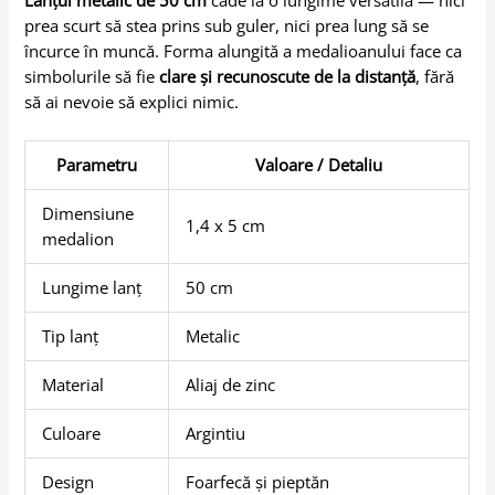
Lanțul metalic de 50 cm
cade la o lungime versatilă — nici
prea scurt să stea prins sub guler, nici prea lung să se
încurce în muncă. Forma alungită a medalioanului face ca
simbolurile să fie
clare și recunoscute de la distanță
, fără
să ai nevoie să explici nimic.
Parametru
Valoare / Detaliu
Dimensiune
1,4 x 5 cm
medalion
Lungime lanț
50 cm
Tip lanț
Metalic
Material
Aliaj de zinc
Culoare
Argintiu
Design
Foarfecă și pieptăn