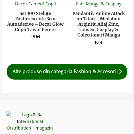
Set 100 Steluțe
Pandantiv Anime Attack
Fosforescente 3cm
on Titan – Medalion
Autoadezive – Decor Glow
Argintiu Aliaj Zinc,
Copii Tavan Perete
Unisex, Cosplay &
Colecționari Manga
15
lei
10
lei
Alte produse din categoria Fashion & Accesorii