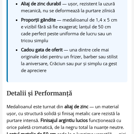
Aliaj de zinc durabil
— ușor, rezistent la uzură
mecanică, nu se deformează la purtare zilnică
Proporții gândite
— medalioanul de 1,4 x 5 cm
e vizibil fără să fie exagerat; lanțul de 50 cm
cade perfect peste uniforma de lucru sau un
tricou simplu
Cadou gata de oferit
— una dintre cele mai
originale idei pentru un frizer, barber sau stilist
la aniversare, Crăciun sau pur și simplu ca gest
de apreciere
Detalii și Performanță
Medalioanul este turnat din
aliaj de zinc
— un material
ușor, cu structură solidă și finisaj metalic care rezistă la
purtare intensă.
Finisajul argintiu lucios
funcționează cu
orice paletă cromatică, de la negru total la nuanțe neutre.